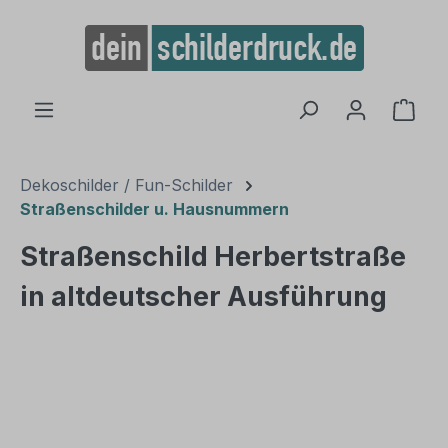
alt springen
Ware
Dekoschilder / Fun-Schilder
Straßenschilder u. Hausnummern
Straßenschild Herbertstraße
in altdeutscher Ausführung
Bildergalerie überspringen