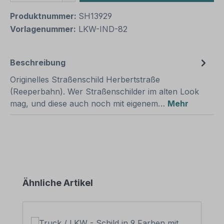
Produktnummer:
SH13929
Vorlagenummer:
LKW-IND-82
Beschreibung
Originelles Straßenschild Herbertstraße
(Reeperbahn). Wer Straßenschilder im alten Look
mag, und diese auch noch mit eigenem…
Mehr
Produktgalerie überspringen
Ähnliche Artikel