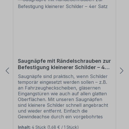
Saugnäpfe mit Rändelschrauben zur
Befestigung kleinerer Schilder – 4er
Satz
Saugnäpfe sind praktisch, wenn Schilder
temporär eingesetzt werden sollen – z.B.
an Fahrzeugheckscheiben, gläsernen
Eingangstüren wie auch auf allen glatten
Oberflächen. Mit unseren Saugnäpfen
sind kleinere Schilder schnell angebracht
und wieder entfernt. Einfach die
Gewindeachse durch ein vorgebohrtes
Loch im Schild schieben und mit der
Inhalt:
4 Stück
(1,68 € / 1 Stück)
Rändelschraube befestigen Merkmale