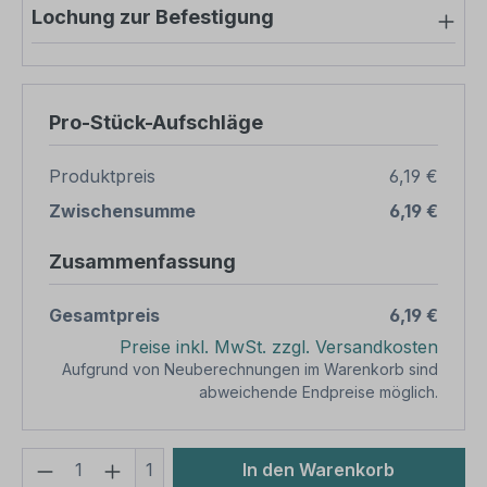
Lochung zur Befestigung
Pro-Stück-Aufschläge
Produktpreis
6,19 €
Zwischensumme
6,19 €
Zusammenfassung
Gesamtpreis
6,19 €
Preise inkl. MwSt. zzgl. Versandkosten
Aufgrund von Neuberechnungen im Warenkorb sind
abweichende Endpreise möglich.
Produkt Anzahl: Gib den gewünschten We
1
In den Warenkorb