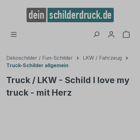
alt springen
Ware
Dekoschilder / Fun-Schilder
LKW / Fahrzeug
Truck-Schilder allgemein
Truck / LKW - Schild I love my
truck - mit Herz
Bildergalerie überspringen