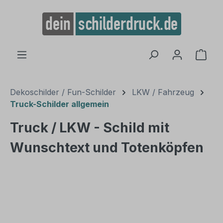
alt springen
Ware
Dekoschilder / Fun-Schilder
LKW / Fahrzeug
Truck-Schilder allgemein
Truck / LKW - Schild mit
Wunschtext und Totenköpfen
Bildergalerie überspringen