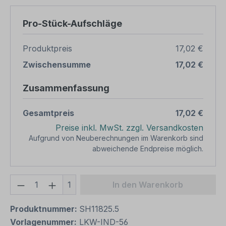
Pro-Stück-Aufschläge
Produktpreis
17,02 €
Zwischensumme
17,02 €
Zusammenfassung
Gesamtpreis
17,02 €
Preise inkl. MwSt. zzgl. Versandkosten
Aufgrund von Neuberechnungen im Warenkorb sind
abweichende Endpreise möglich.
Produkt Anzahl: Gib den gewünschten We
1
In den Warenkorb
Produktnummer:
SH11825.5
Vorlagenummer:
LKW-IND-56