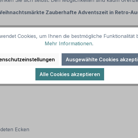
enken Sie sich selbst. Den Möglichkeiten sind kaum Grenz
 Weihnachtsmärkte Zauberhafte Adventszeit in Retro-Au
wendet Cookies, um Ihnen die bestmögliche Funktionalität b
Mehr Informationen
.
enschutzeinstellungen
Ausgewählte Cookies akzept
Alle Cookies akzeptieren
ndeten Ecken