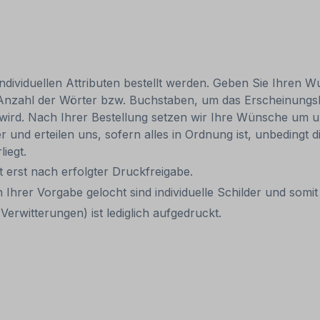
individuellen Attributen bestellt werden. Geben Sie Ihren Wu
 Anzahl der Wörter bzw. Buchstaben, um das Erscheinungs
r wird. Nach Ihrer Bestellung setzen wir Ihre Wünsche um u
ler und erteilen uns, sofern alles in Ordnung ist, unbedingt
liegt.
it erst nach erfolgter Druckfreigabe.
 Ihrer Vorgabe gelocht sind individuelle Schilder und som
erwitterungen) ist lediglich aufgedruckt.