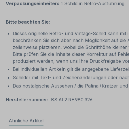
Verpackungseinheiten:
1 Schild in Retro-Ausführung
Bitte beachten Sie:
Dieses originelle Retro- und Vintage-Schild kann mit 
beschränken Sie sich aber nach Möglichkeit auf die
zeilenweise platzieren, wobei die Schrifthöhe kleine
Bitte prüfen Sie die Inhalte dieser Korrektur auf Feh
produziert werden, wenn uns Ihre Druckfreigabe vor
Bei individuellen Artikeln gilt die angegebene Lieferze
Schilder mit Text- und Zeichenänderungen oder nach
Das nostalgische Aussehen / die Patina (Kratzer und V
Herstellernummer:
BS.AL2.RE.980.326
Ähnliche Artikel