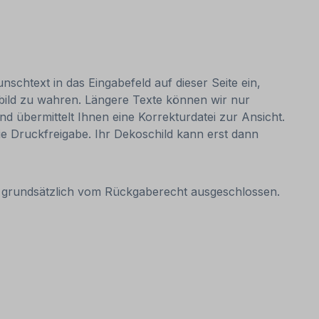
nschtext in das Eingabefeld auf dieser Seite ein,
bild zu wahren. Längere Texte können wir nur
nd übermittelt Ihnen eine Korrekturdatei zur Ansicht.
 die Druckfreigabe. Ihr Dekoschild kann erst dann
it grundsätzlich vom Rückgaberecht ausgeschlossen.