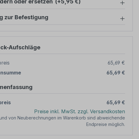
ndern oder ersetzen
(+5,95 €)
g zur Befestigung
ück-Aufschläge
reis
65,69 €
ensumme
65,69 €
menfassung
reis
65,69 €
Preise inkl. MwSt. zzgl. Versandkosten
rund von Neuberechnungen im Warenkorb sind abweichende
Endpreise möglich.