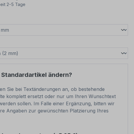
eit 2-5 Tage
wählen
swählen
 Standardartikel ändern?
ben Sie bei Textänderungen an, ob bestehende
lte komplett ersetzt oder nur um Ihren Wunschtext
werden sollen. Im Falle einer Ergänzung, bitten wir
re Angaben zur gewünschten Platzierung Ihres