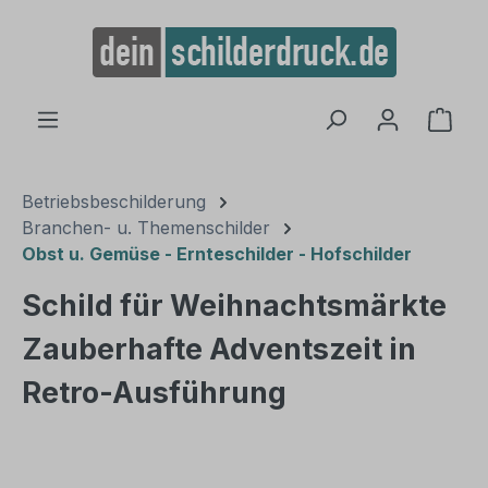
alt springen
Ware
Betriebsbeschilderung
Branchen- u. Themenschilder
Obst u. Gemüse - Ernteschilder - Hofschilder
Schild für Weihnachtsmärkte
Zauberhafte Adventszeit in
Retro-Ausführung