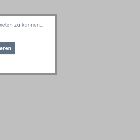
ieten zu können...
ieren