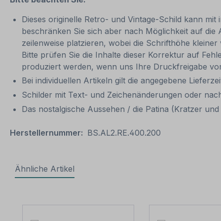
Dieses originelle Retro- und Vintage-Schild kann mit 
beschränken Sie sich aber nach Möglichkeit auf die
zeilenweise platzieren, wobei die Schrifthöhe kleine
Bitte prüfen Sie die Inhalte dieser Korrektur auf Feh
produziert werden, wenn uns Ihre Druckfreigabe vor
Bei individuellen Artikeln gilt die angegebene Lieferze
Schilder mit Text- und Zeichenänderungen oder nach
Das nostalgische Aussehen / die Patina (Kratzer und 
Herstellernummer:
BS.AL2.RE.400.200
Ähnliche Artikel
Produktgalerie überspringen