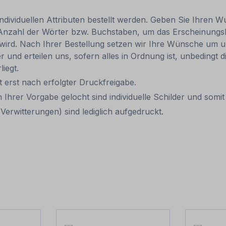
individuellen Attributen bestellt werden. Geben Sie Ihren Wu
 Anzahl der Wörter bzw. Buchstaben, um das Erscheinungs
r wird. Nach Ihrer Bestellung setzen wir Ihre Wünsche um u
ler und erteilen uns, sofern alles in Ordnung ist, unbedingt
liegt.
it erst nach erfolgter Druckfreigabe.
 Ihrer Vorgabe gelocht sind individuelle Schilder und som
Verwitterungen) sind lediglich aufgedruckt.