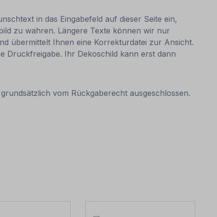
nschtext in das Eingabefeld auf dieser Seite ein,
bild zu wahren. Längere Texte können wir nur
nd übermittelt Ihnen eine Korrekturdatei zur Ansicht.
 die Druckfreigabe. Ihr Dekoschild kann erst dann
it grundsätzlich vom Rückgaberecht ausgeschlossen.