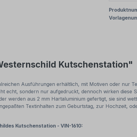
Produktnu
Vorlagenu
Westernschild Kutschenstation"
reichen Ausführungen erhältlich, mit Motiven oder nur Texti
cht echt, sondern nur aufgedruckt, dennoch wirken diese Sc
r werden aus 2 mm Hartaluminium gefertigt, sie sind wette
 angepaßten Textinhalten zum Geburtstag, zur Hochzeit, od
ildes Kutschenstation - VIN-1610: