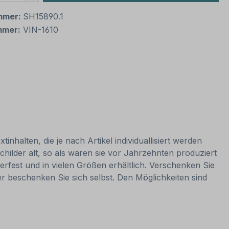
mmer:
SH15890.1
mmer:
VIN-1610
nhalten, die je nach Artikel individuallisiert werden
hilder alt, so als wären sie vor Jahrzehnten produziert
rfest und in vielen Größen erhältlich. Verschenken Sie
er beschenken Sie sich selbst. Den Möglichkeiten sind