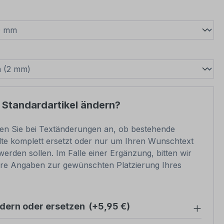
wählen
swählen
 Standardartikel ändern?
ben Sie bei Textänderungen an, ob bestehende
lte komplett ersetzt oder nur um Ihren Wunschtext
werden sollen. Im Falle einer Ergänzung, bitten wir
re Angaben zur gewünschten Platzierung Ihres
ndern oder ersetzen
(+5,95 €)