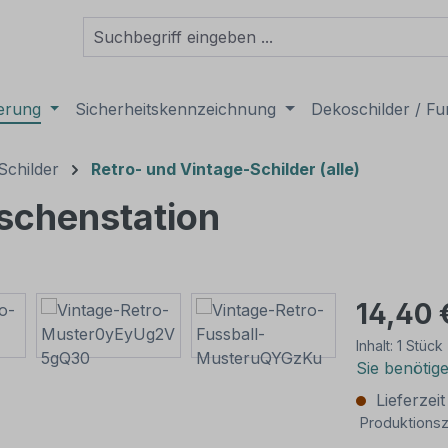
derung
Sicherheitskennzeichnung
Dekoschilder / Fu
Schilder
Retro- und Vintage-Schilder (alle)
schenstation
14,40 
Inhalt:
1 Stück
Sie benötig
Lieferzei
Produktionsz