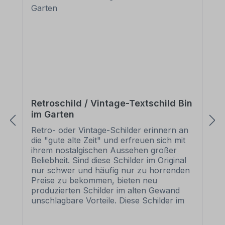
Retroschild / Vintage-Textschild Bin
im Garten
Retro- oder Vintage-Schilder erinnern an
die "gute alte Zeit" und erfreuen sich mit
ihrem nostalgischen Aussehen großer
Beliebheit. Sind diese Schilder im Original
nur schwer und häufig nur zu horrenden
Preise zu bekommen, bieten neu
produzierten Schilder im alten Gewand
unschlagbare Vorteile. Diese Schilder im
Retro- oder Vintage-Look sind in
zahlreichen Ausführungen erhältlich, mit