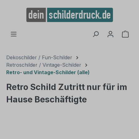
alt springen
Ware
Dekoschilder / Fun-Schilder
Retroschilder / Vintage-Schilder
Retro- und Vintage-Schilder (alle)
Retro Schild Zutritt nur für im
Hause Beschäftigte
Bildergalerie überspringen