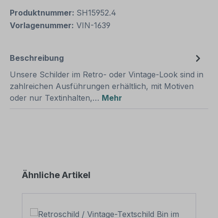
Produktnummer:
SH15952.4
Vorlagenummer:
VIN-1639
Beschreibung
Unsere Schilder im Retro- oder Vintage-Look sind in
zahlreichen Ausführungen erhältlich, mit Motiven
oder nur Textinhalten,…
Mehr
Produktgalerie überspringen
Ähnliche Artikel