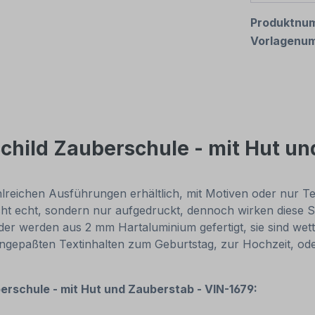
Produktnu
Vorlagenu
child Zauberschule - mit Hut u
reichen Ausführungen erhältlich, mit Motiven oder nur Texti
cht echt, sondern nur aufgedruckt, dennoch wirken diese Sc
r werden aus 2 mm Hartaluminium gefertigt, sie sind wette
 angepaßten Textinhalten zum Geburtstag, zur Hochzeit, od
erschule - mit Hut und Zauberstab - VIN-1679: