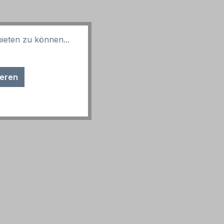
ieten zu können...
ieren