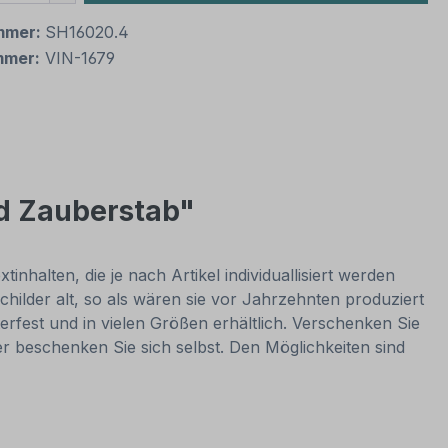
mmer:
SH16020.4
mmer:
VIN-1679
nd Zauberstab"
nhalten, die je nach Artikel individuallisiert werden
hilder alt, so als wären sie vor Jahrzehnten produziert
rfest und in vielen Größen erhältlich. Verschenken Sie
er beschenken Sie sich selbst. Den Möglichkeiten sind