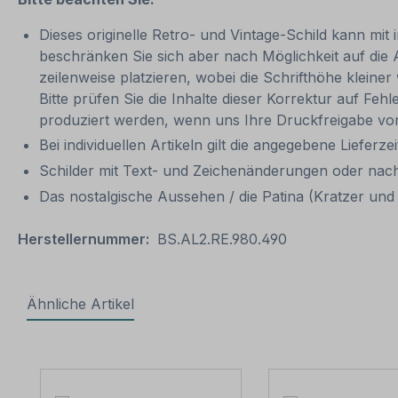
Dieses originelle Retro- und Vintage-Schild kann mit 
beschränken Sie sich aber nach Möglichkeit auf die
zeilenweise platzieren, wobei die Schrifthöhe kleine
Bitte prüfen Sie die Inhalte dieser Korrektur auf Feh
produziert werden, wenn uns Ihre Druckfreigabe vor
Bei individuellen Artikeln gilt die angegebene Lieferze
Schilder mit Text- und Zeichenänderungen oder nach
Das nostalgische Aussehen / die Patina (Kratzer und V
Herstellernummer:
BS.AL2.RE.980.490
Ähnliche Artikel
Produktgalerie überspringen