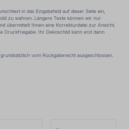
nschtext in das Eingabefeld auf dieser Seite ein,
bild zu wahren. Längere Texte können wir nur
nd übermittelt Ihnen eine Korrekturdatei zur Ansicht.
 die Druckfreigabe. Ihr Dekoschild kann erst dann
it grundsätzlich vom Rückgaberecht ausgeschlossen.