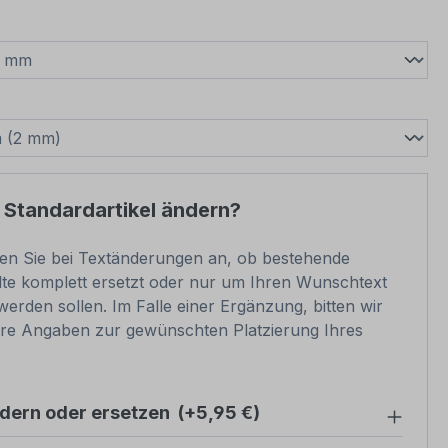
wählen
swählen
 Standardartikel ändern?
ben Sie bei Textänderungen an, ob bestehende
lte komplett ersetzt oder nur um Ihren Wunschtext
werden sollen. Im Falle einer Ergänzung, bitten wir
re Angaben zur gewünschten Platzierung Ihres
ndern oder ersetzen
(+5,95 €)