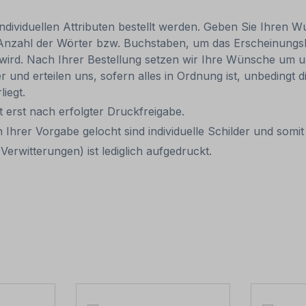
individuellen Attributen bestellt werden. Geben Sie Ihren Wu
 Anzahl der Wörter bzw. Buchstaben, um das Erscheinungs
r wird. Nach Ihrer Bestellung setzen wir Ihre Wünsche um u
ler und erteilen uns, sofern alles in Ordnung ist, unbedingt
liegt.
it erst nach erfolgter Druckfreigabe.
 Ihrer Vorgabe gelocht sind individuelle Schilder und som
erwitterungen) ist lediglich aufgedruckt.