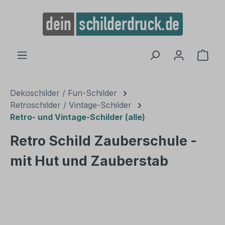
alt springen
Ware
Dekoschilder / Fun-Schilder
Retroschilder / Vintage-Schilder
Retro- und Vintage-Schilder (alle)
Retro Schild Zauberschule -
mit Hut und Zauberstab
Bildergalerie überspringen