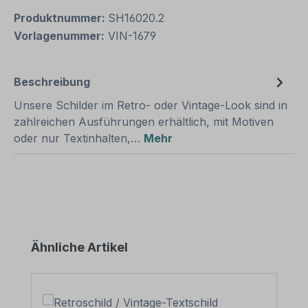
Produktnummer:
SH16020.2
Vorlagenummer:
VIN-1679
Beschreibung
Unsere Schilder im Retro- oder Vintage-Look sind in
zahlreichen Ausführungen erhältlich, mit Motiven
oder nur Textinhalten,…
Mehr
Produktgalerie überspringen
Ähnliche Artikel