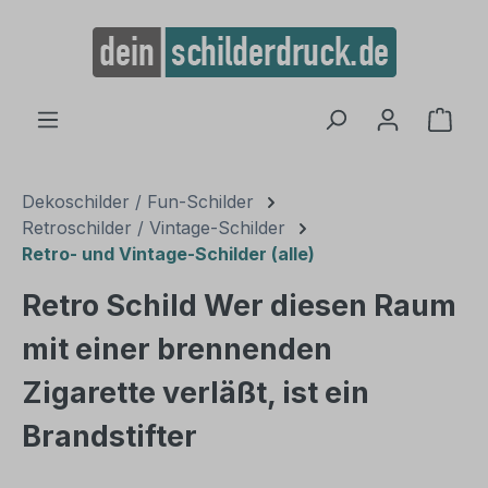
alt springen
Ware
Dekoschilder / Fun-Schilder
Retroschilder / Vintage-Schilder
Retro- und Vintage-Schilder (alle)
Retro Schild Wer diesen Raum
mit einer brennenden
Zigarette verläßt, ist ein
Brandstifter