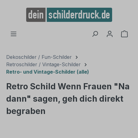
alt springen
Ware
Dekoschilder / Fun-Schilder
Retroschilder / Vintage-Schilder
Retro- und Vintage-Schilder (alle)
Retro Schild Wenn Frauen "Na
dann" sagen, geh dich direkt
begraben