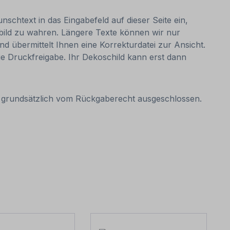
nschtext in das Eingabefeld auf dieser Seite ein,
bild zu wahren. Längere Texte können wir nur
nd übermittelt Ihnen eine Korrekturdatei zur Ansicht.
 die Druckfreigabe. Ihr Dekoschild kann erst dann
it grundsätzlich vom Rückgaberecht ausgeschlossen.