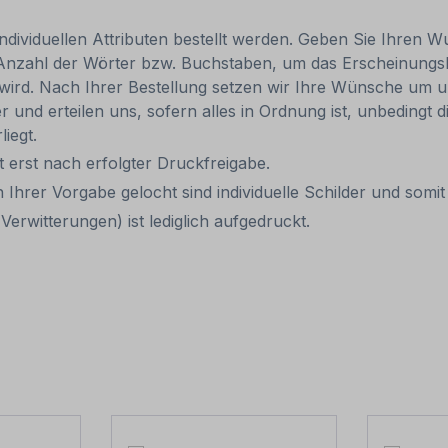
individuellen Attributen bestellt werden. Geben Sie Ihren Wu
 Anzahl der Wörter bzw. Buchstaben, um das Erscheinungs
r wird. Nach Ihrer Bestellung setzen wir Ihre Wünsche um u
ler und erteilen uns, sofern alles in Ordnung ist, unbedingt
liegt.
it erst nach erfolgter Druckfreigabe.
 Ihrer Vorgabe gelocht sind individuelle Schilder und som
erwitterungen) ist lediglich aufgedruckt.