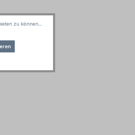
ieten zu können...
ieren