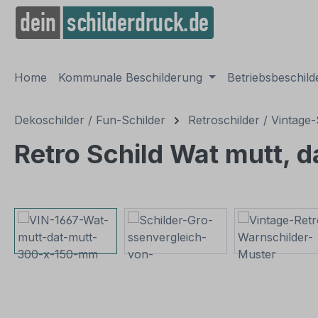
springen
Zur Hauptnavigation springen
Home
Kommunale Beschilderung
Betriebsbeschil
Dekoschilder / Fun-Schilder
Retroschilder / Vintage-
Retro Schild Wat mutt, d
Bildergalerie überspringen