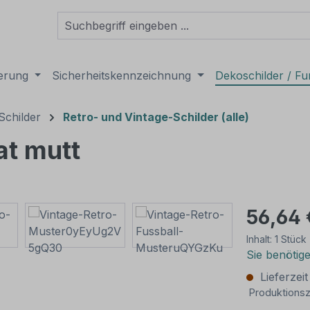
derung
Sicherheitskennzeichnung
Dekoschilder / Fu
Schilder
Retro- und Vintage-Schilder (alle)
at mutt
56,64 
Inhalt:
1 Stück
Sie benötig
Lieferzei
Produktionsz