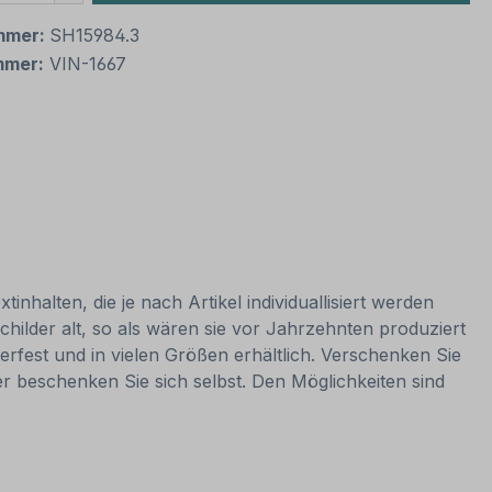
mmer:
SH15984.3
mmer:
VIN-1667
nhalten, die je nach Artikel individuallisiert werden
hilder alt, so als wären sie vor Jahrzehnten produziert
rfest und in vielen Größen erhältlich. Verschenken Sie
er beschenken Sie sich selbst. Den Möglichkeiten sind