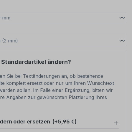
wählen
swählen
 Standardartikel ändern?
ben Sie bei Textänderungen an, ob bestehende
lte komplett ersetzt oder nur um Ihren Wunschtext
werden sollen. Im Falle einer Ergänzung, bitten wir
re Angaben zur gewünschten Platzierung Ihres
ndern oder ersetzen
(+5,95 €)