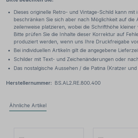
Dieses originelle Retro- und Vintage-Schild kann mit 
beschränken Sie sich aber nach Möglichkeit auf die
zeilenweise platzieren, wobei die Schrifthöhe kleine
Bitte prüfen Sie die Inhalte dieser Korrektur auf Feh
produziert werden, wenn uns Ihre Druckfreigabe vor
Bei individuellen Artikeln gilt die angegebene Lieferze
Schilder mit Text- und Zeichenänderungen oder nach
Das nostalgische Aussehen / die Patina (Kratzer und V
Herstellernummer:
BS.AL2.RE.800.400
Ähnliche Artikel
Produktgalerie überspringen