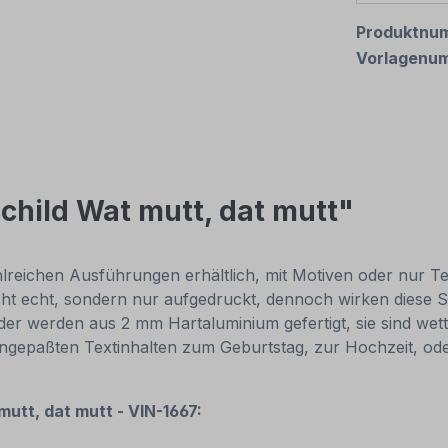
Produktnu
Vorlagenu
child Wat mutt, dat mutt"
reichen Ausführungen erhältlich, mit Motiven oder nur Texti
cht echt, sondern nur aufgedruckt, dennoch wirken diese Sc
r werden aus 2 mm Hartaluminium gefertigt, sie sind wette
 angepaßten Textinhalten zum Geburtstag, zur Hochzeit, od
mutt, dat mutt - VIN-1667: