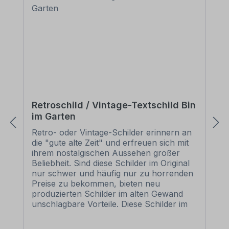
Retroschild / Vintage-Textschild Bin
im Garten
Retro- oder Vintage-Schilder erinnern an
die "gute alte Zeit" und erfreuen sich mit
ihrem nostalgischen Aussehen großer
Beliebheit. Sind diese Schilder im Original
nur schwer und häufig nur zu horrenden
Preise zu bekommen, bieten neu
produzierten Schilder im alten Gewand
unschlagbare Vorteile. Diese Schilder im
Retro- oder Vintage-Look sind in
zahlreichen Ausführungen erhältlich, mit