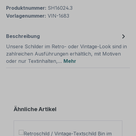
Produktnummer:
SH16024.3
Vorlagenummer:
VIN-1683
Beschreibung
Unsere Schilder im Retro- oder Vintage-Look sind in
zahlreichen Ausführungen erhältlich, mit Motiven
oder nur Textinhalten,…
Mehr
Produktgalerie überspringen
Ähnliche Artikel