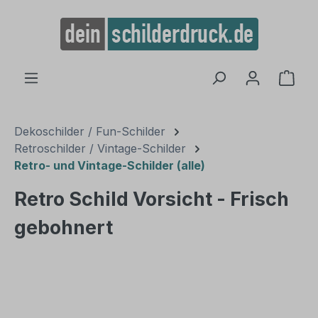
alt springen
Ware
Dekoschilder / Fun-Schilder
Retroschilder / Vintage-Schilder
Retro- und Vintage-Schilder (alle)
Retro Schild Vorsicht - Frisch
gebohnert
Bildergalerie überspringen