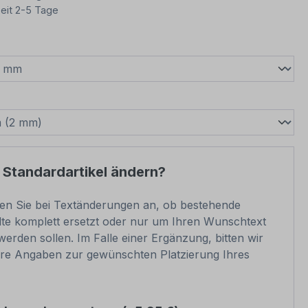
eit 2-5 Tage
wählen
swählen
 Standardartikel ändern?
ben Sie bei Textänderungen an, ob bestehende
lte komplett ersetzt oder nur um Ihren Wunschtext
werden sollen. Im Falle einer Ergänzung, bitten wir
re Angaben zur gewünschten Platzierung Ihres