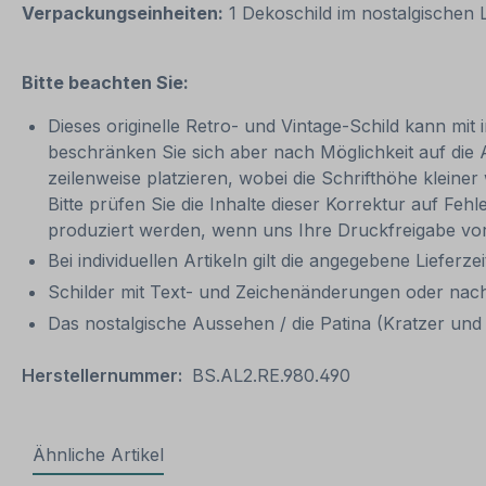
Verpackungseinheiten:
1 Dekoschild im nostalgischen
Bitte beachten Sie:
Dieses originelle Retro- und Vintage-Schild kann mit 
beschränken Sie sich aber nach Möglichkeit auf die
zeilenweise platzieren, wobei die Schrifthöhe kleine
Bitte prüfen Sie die Inhalte dieser Korrektur auf Feh
produziert werden, wenn uns Ihre Druckfreigabe vor
Bei individuellen Artikeln gilt die angegebene Lieferze
Schilder mit Text- und Zeichenänderungen oder nach
Das nostalgische Aussehen / die Patina (Kratzer und V
Herstellernummer:
BS.AL2.RE.980.490
Ähnliche Artikel