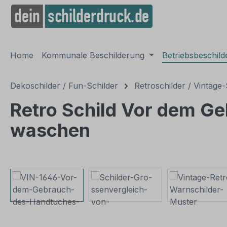
springen
Zur Hauptnavigation springen
Home
Kommunale Beschilderung
Betriebsbeschil
Dekoschilder / Fun-Schilder
Retroschilder / Vintage-
Retro Schild Vor dem Ge
waschen
Bildergalerie überspringen