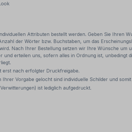
 Look
individuellen Attributen bestellt werden. Geben Sie Ihren Wu
 Anzahl der Wörter bzw. Buchstaben, um das Erscheinungs
r wird. Nach Ihrer Bestellung setzen wir Ihre Wünsche um u
ler und erteilen uns, sofern alles in Ordnung ist, unbedingt
liegt.
it erst nach erfolgter Druckfreigabe.
 Ihrer Vorgabe gelocht sind individuelle Schilder und som
erwitterungen) ist lediglich aufgedruckt.