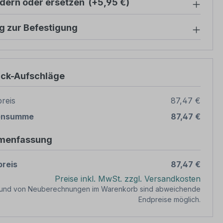
ndern oder ersetzen
(+5,95 €)
g zur Befestigung
ück-Aufschläge
reis
87,47 €
ensumme
87,47 €
menfassung
reis
87,47 €
Preise inkl. MwSt. zzgl. Versandkosten
rund von Neuberechnungen im Warenkorb sind abweichende
Endpreise möglich.