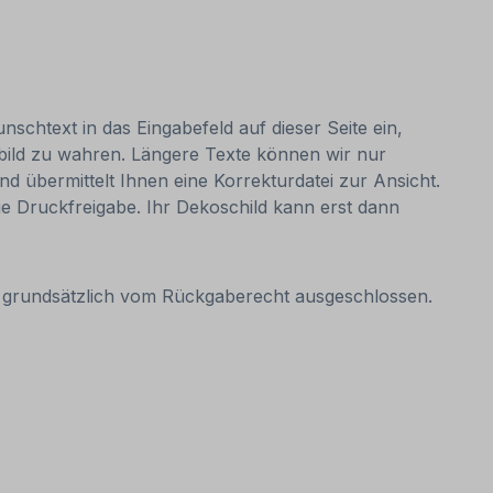
nschtext in das Eingabefeld auf dieser Seite ein,
bild zu wahren. Längere Texte können wir nur
nd übermittelt Ihnen eine Korrekturdatei zur Ansicht.
 die Druckfreigabe. Ihr Dekoschild kann erst dann
it grundsätzlich vom Rückgaberecht ausgeschlossen.