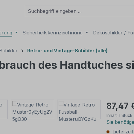
derung
Sicherheitskennzeichnung
Dekoschilder / Fu
Schilder
Retro- und Vintage-Schilder (alle)
brauch des Handtuches si
87,47 
Inhalt:
1 Stück
Sie benötig
Lieferzei