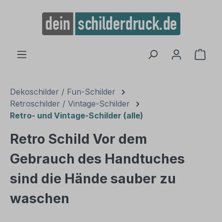
alt springen
Ware
Dekoschilder / Fun-Schilder
Retroschilder / Vintage-Schilder
Retro- und Vintage-Schilder (alle)
Retro Schild Vor dem
Gebrauch des Handtuches
sind die Hände sauber zu
waschen