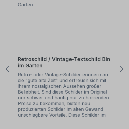
Retroschild / Vintage-Textschild Bin
im Garten
Retro- oder Vintage-Schilder erinnern an
die "gute alte Zeit" und erfreuen sich mit
ihrem nostalgischen Aussehen großer
Beliebheit. Sind diese Schilder im Original
nur schwer und häufig nur zu horrenden
Preise zu bekommen, bieten neu
produzierten Schilder im alten Gewand
unschlagbare Vorteile. Diese Schilder im
Retro- oder Vintage-Look sind in
zahlreichen Ausführungen erhältlich, mit