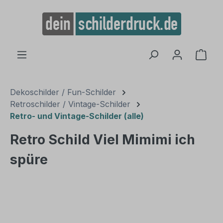
alt springen
Ware
Dekoschilder / Fun-Schilder
Retroschilder / Vintage-Schilder
Retro- und Vintage-Schilder (alle)
Retro Schild Viel Mimimi ich
spüre
Bildergalerie überspringen