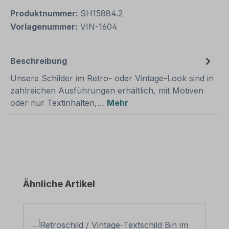
Produktnummer:
SH15884.2
Vorlagenummer:
VIN-1604
Beschreibung
Unsere Schilder im Retro- oder Vintage-Look sind in
zahlreichen Ausführungen erhältlich, mit Motiven
oder nur Textinhalten,…
Mehr
Produktgalerie überspringen
Ähnliche Artikel