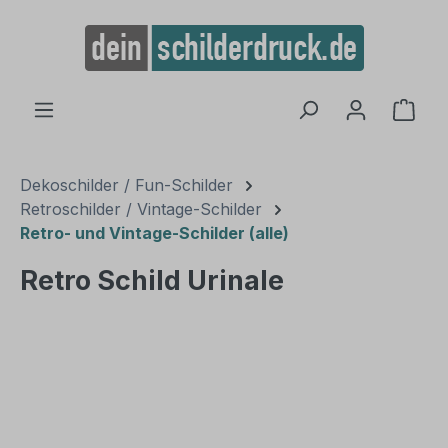
alt springen
Ware
Dekoschilder / Fun-Schilder
Retroschilder / Vintage-Schilder
Retro- und Vintage-Schilder (alle)
Retro Schild Urinale
Bildergalerie überspringen