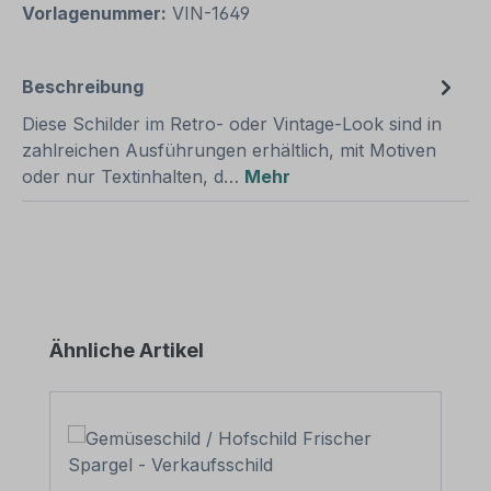
Vorlagenummer:
VIN-1649
Beschreibung
Diese Schilder im Retro- oder Vintage-Look sind in
zahlreichen Ausführungen erhältlich, mit Motiven
oder nur Textinhalten, d…
Mehr
Produktgalerie überspringen
Ähnliche Artikel