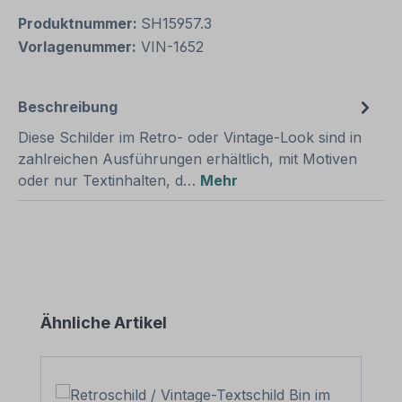
Produktnummer:
SH15957.3
Vorlagenummer:
VIN-1652
Beschreibung
Diese Schilder im Retro- oder Vintage-Look sind in
zahlreichen Ausführungen erhältlich, mit Motiven
oder nur Textinhalten, d…
Mehr
Produktgalerie überspringen
Ähnliche Artikel