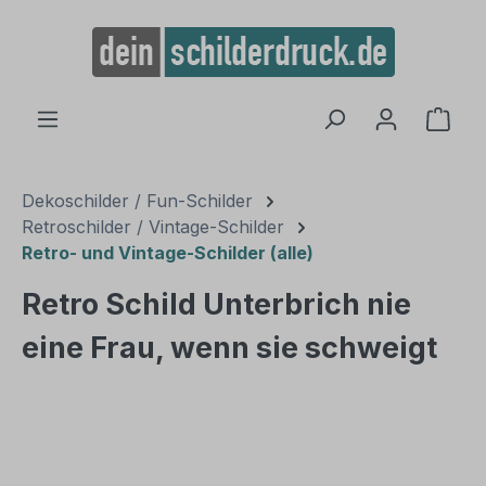
alt springen
Ware
Dekoschilder / Fun-Schilder
Retroschilder / Vintage-Schilder
Retro- und Vintage-Schilder (alle)
Retro Schild Unterbrich nie
eine Frau, wenn sie schweigt
Bildergalerie überspringen