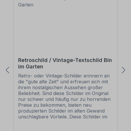
Retroschild / Vintage-Textschild Bin
im Garten
Retro- oder Vintage-Schilder erinnern an
die "gute alte Zeit" und erfreuen sich mit
ihrem nostalgischen Aussehen großer
Beliebheit. Sind diese Schilder im Original
nur schwer und häufig nur zu horrenden
Preise zu bekommen, bieten neu
produzierten Schilder im alten Gewand
unschlagbare Vorteile. Diese Schilder im
Retro- oder Vintage-Look sind in
zahlreichen Ausführungen erhältlich, mit