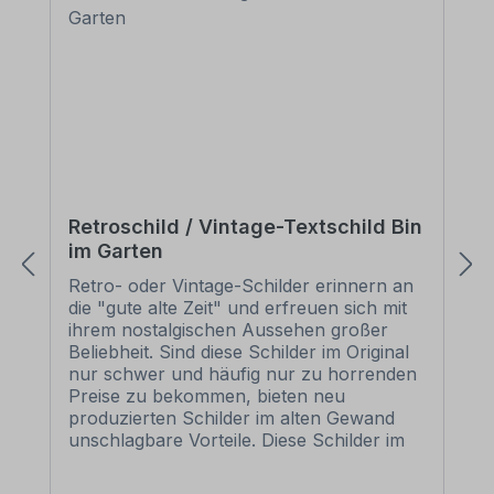
Retroschild / Vintage-Textschild Bin
im Garten
Retro- oder Vintage-Schilder erinnern an
die "gute alte Zeit" und erfreuen sich mit
ihrem nostalgischen Aussehen großer
Beliebheit. Sind diese Schilder im Original
nur schwer und häufig nur zu horrenden
Preise zu bekommen, bieten neu
produzierten Schilder im alten Gewand
unschlagbare Vorteile. Diese Schilder im
Retro- oder Vintage-Look sind in
zahlreichen Ausführungen erhältlich, mit