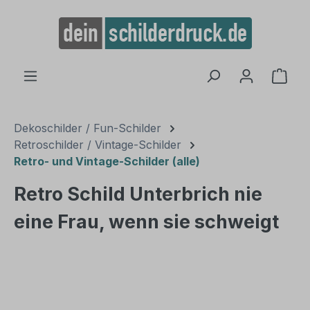
alt springen
Ware
Dekoschilder / Fun-Schilder
Retroschilder / Vintage-Schilder
Retro- und Vintage-Schilder (alle)
Retro Schild Unterbrich nie
eine Frau, wenn sie schweigt
Bildergalerie überspringen