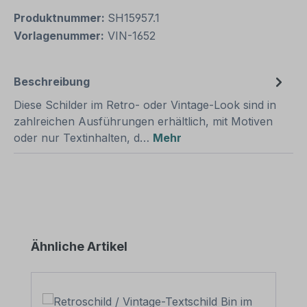
Produktnummer:
SH15957.1
Vorlagenummer:
VIN-1652
Beschreibung
Diese Schilder im Retro- oder Vintage-Look sind in
zahlreichen Ausführungen erhältlich, mit Motiven
oder nur Textinhalten, d…
Mehr
Produktgalerie überspringen
Ähnliche Artikel