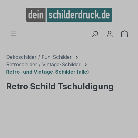
alt springen
Ware
Dekoschilder / Fun-Schilder
Retroschilder / Vintage-Schilder
Retro- und Vintage-Schilder (alle)
Retro Schild Tschuldigung
Bildergalerie überspringen