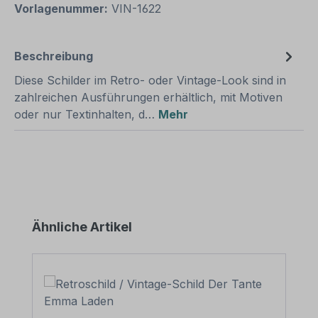
Vorlagenummer:
VIN-1622
Beschreibung
Diese Schilder im Retro- oder Vintage-Look sind in
zahlreichen Ausführungen erhältlich, mit Motiven
oder nur Textinhalten, d…
Mehr
Produktgalerie überspringen
Ähnliche Artikel