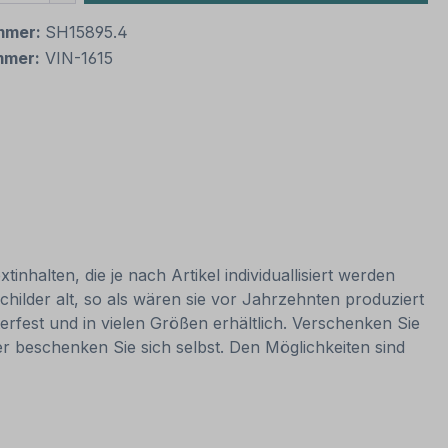
mmer:
SH15895.4
mmer:
VIN-1615
nhalten, die je nach Artikel individuallisiert werden
hilder alt, so als wären sie vor Jahrzehnten produziert
rfest und in vielen Größen erhältlich. Verschenken Sie
er beschenken Sie sich selbst. Den Möglichkeiten sind