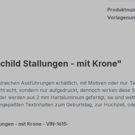
Produktnu
Vorlagenu
child Stallungen - mit Krone"
reichen Ausführungen erhältlich, mit Motiven oder nur Texti
cht echt, sondern nur aufgedruckt, dennoch wirken diese Sc
r werden aus 2 mm Hartaluminium gefertigt, sie sind wette
 angepaßten Textinhalten zum Geburtstag, zur Hochzeit, od
ungen - mit Krone - VIN-1615: