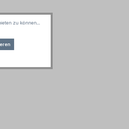
ieten zu können...
ieren