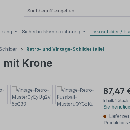
derung
Sicherheitskennzeichnung
Dekoschilder / Fu
Schilder
Retro- und Vintage-Schilder (alle)
- mit Krone
87,47 
Inhalt:
1 Stück
Sie benötig
Lieferzei
Produktionsz