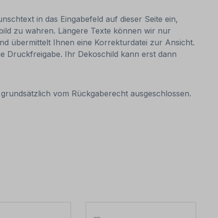
nschtext in das Eingabefeld auf dieser Seite ein,
bild zu wahren. Längere Texte können wir nur
nd übermittelt Ihnen eine Korrekturdatei zur Ansicht.
 die Druckfreigabe. Ihr Dekoschild kann erst dann
it grundsätzlich vom Rückgaberecht ausgeschlossen.