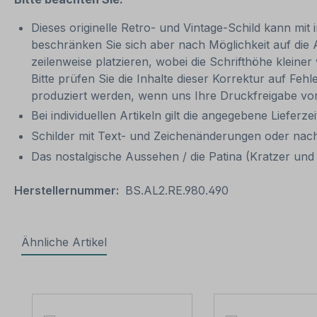
Dieses originelle Retro- und Vintage-Schild kann mit 
beschränken Sie sich aber nach Möglichkeit auf die
zeilenweise platzieren, wobei die Schrifthöhe kleine
Bitte prüfen Sie die Inhalte dieser Korrektur auf Feh
produziert werden, wenn uns Ihre Druckfreigabe vor
Bei individuellen Artikeln gilt die angegebene Lieferze
Schilder mit Text- und Zeichenänderungen oder nach
Das nostalgische Aussehen / die Patina (Kratzer und V
Herstellernummer:
BS.AL2.RE.980.490
Ähnliche Artikel
Produktgalerie überspringen