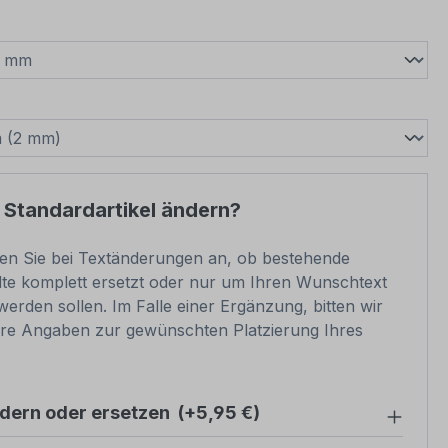
wählen
swählen
 Standardartikel ändern?
ben Sie bei Textänderungen an, ob bestehende
lte komplett ersetzt oder nur um Ihren Wunschtext
werden sollen. Im Falle einer Ergänzung, bitten wir
re Angaben zur gewünschten Platzierung Ihres
ndern oder ersetzen
(+5,95 €)