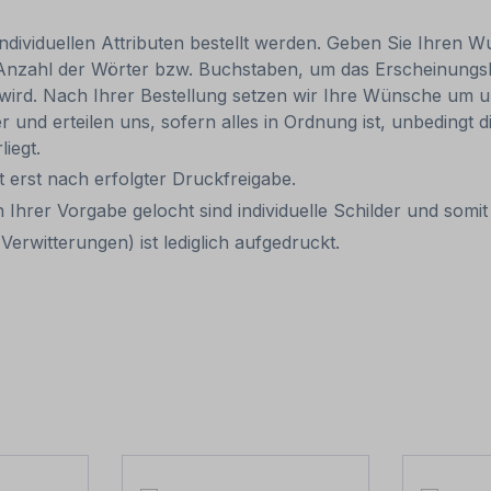
individuellen Attributen bestellt werden. Geben Sie Ihren Wu
 Anzahl der Wörter bzw. Buchstaben, um das Erscheinungs
r wird. Nach Ihrer Bestellung setzen wir Ihre Wünsche um u
ler und erteilen uns, sofern alles in Ordnung ist, unbedingt
liegt.
it erst nach erfolgter Druckfreigabe.
 Ihrer Vorgabe gelocht sind individuelle Schilder und som
erwitterungen) ist lediglich aufgedruckt.