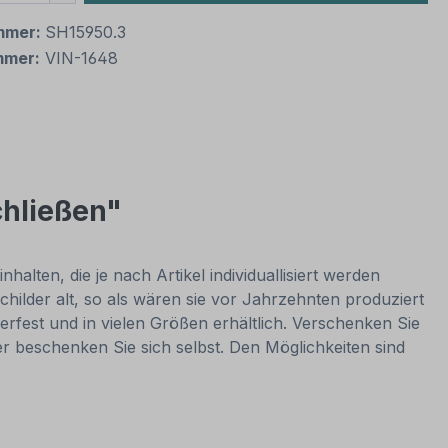
mmer:
SH15950.3
mmer:
VIN-1648
chließen"
alten, die je nach Artikel individuallisiert werden
hilder alt, so als wären sie vor Jahrzehnten produziert
rfest und in vielen Größen erhältlich. Verschenken Sie
er beschenken Sie sich selbst. Den Möglichkeiten sind