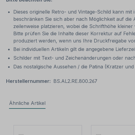
Dieses originelle Retro- und Vintage-Schild kann mit 
beschränken Sie sich aber nach Möglichkeit auf die
zeilenweise platzieren, wobei die Schrifthöhe kleine
Bitte prüfen Sie die Inhalte dieser Korrektur auf Feh
produziert werden, wenn uns Ihre Druckfreigabe vor
Bei individuellen Artikeln gilt die angegebene Lieferze
Schilder mit Text- und Zeichenänderungen oder nach
Das nostalgische Aussehen / die Patina (Kratzer und V
Herstellernummer:
BS.AL2.RE.800.267
Ähnliche Artikel
Produktgalerie überspringen