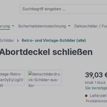
derung
Sicherheitskennzeichnung
Dekoschilder / Fu
Schilder
Retro- und Vintage-Schilder (alle)
 Abortdeckel schließen
39,03 
Inhalt:
1 Stück
Sie benötig
Lieferzei
Produktionsz