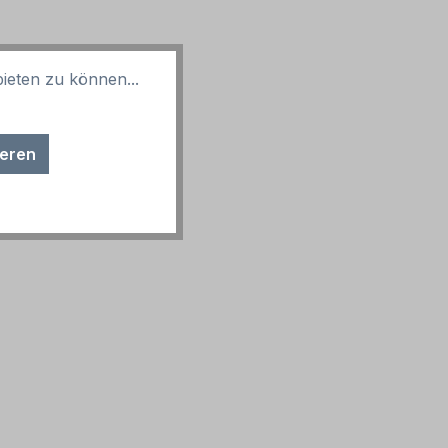
ieten zu können...
ieren