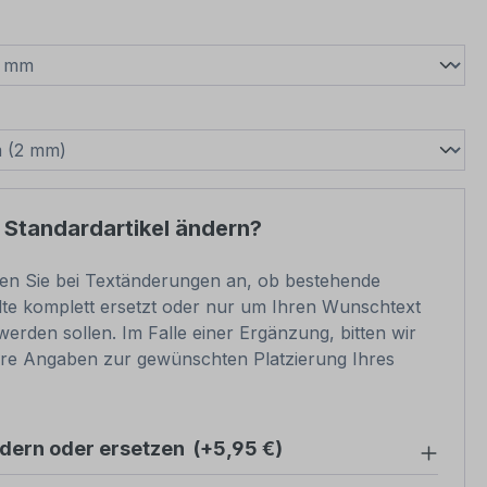
wählen
swählen
 Standardartikel ändern?
ben Sie bei Textänderungen an, ob bestehende
lte komplett ersetzt oder nur um Ihren Wunschtext
werden sollen. Im Falle einer Ergänzung, bitten wir
re Angaben zur gewünschten Platzierung Ihres
ndern oder ersetzen
(+5,95 €)