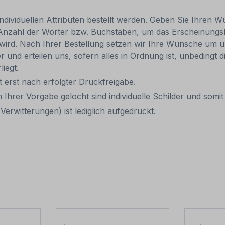
individuellen Attributen bestellt werden. Geben Sie Ihren Wu
 Anzahl der Wörter bzw. Buchstaben, um das Erscheinungs
r wird. Nach Ihrer Bestellung setzen wir Ihre Wünsche um u
ler und erteilen uns, sofern alles in Ordnung ist, unbedingt
liegt.
it erst nach erfolgter Druckfreigabe.
 Ihrer Vorgabe gelocht sind individuelle Schilder und som
erwitterungen) ist lediglich aufgedruckt.