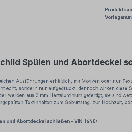
Produktnu
Vorlagenu
child Spülen und Abortdeckel s
eichen Ausführungen erhältlich, mit Motiven oder nur Textinh
cht echt, sondern nur aufgedruckt, dennoch wirken diese Sc
r werden aus 2 mm Hartaluminium gefertigt, sie sind wette
 angepaßten Textinhalten zum Geburtstag, zur Hochzeit, od
len und Abortdeckel schließen - VIN-1648: