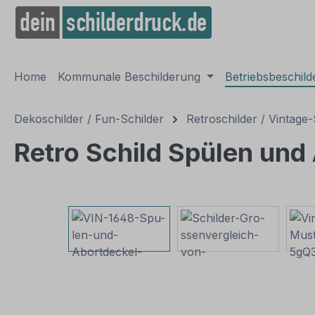
springen
Zur Hauptnavigation springen
Home
Kommunale Beschilderung
Betriebsbeschil
Dekoschilder / Fun-Schilder
Retroschilder / Vintage-
Retro Schild Spülen und
Bildergalerie überspringen