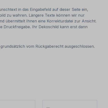
nschtext in das Eingabefeld auf dieser Seite ein,
bild zu wahren. Längere Texte können wir nur
nd übermittelt Ihnen eine Korrekturdatei zur Ansicht.
 die Druckfreigabe. Ihr Dekoschild kann erst dann
it grundsätzlich vom Rückgaberecht ausgeschlossen.