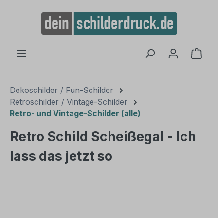
alt springen
Ware
Dekoschilder / Fun-Schilder
Retroschilder / Vintage-Schilder
Retro- und Vintage-Schilder (alle)
Retro Schild Scheißegal - Ich
lass das jetzt so
Bildergalerie überspringen