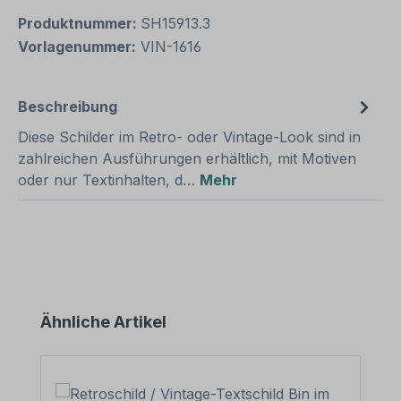
Produktnummer:
SH15913.3
Vorlagenummer:
VIN-1616
Beschreibung
Diese Schilder im Retro- oder Vintage-Look sind in
zahlreichen Ausführungen erhältlich, mit Motiven
oder nur Textinhalten, d…
Mehr
Produktgalerie überspringen
Ähnliche Artikel