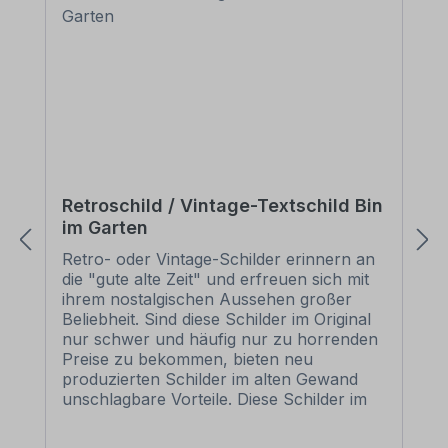
Retroschild / Vintage-Textschild Bin
im Garten
Retro- oder Vintage-Schilder erinnern an
die "gute alte Zeit" und erfreuen sich mit
ihrem nostalgischen Aussehen großer
Beliebheit. Sind diese Schilder im Original
nur schwer und häufig nur zu horrenden
Preise zu bekommen, bieten neu
produzierten Schilder im alten Gewand
unschlagbare Vorteile. Diese Schilder im
Retro- oder Vintage-Look sind in
zahlreichen Ausführungen erhältlich, mit