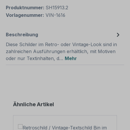
Produktnummer:
SH15913.2
Vorlagenummer:
VIN-1616
Beschreibung
Diese Schilder im Retro- oder Vintage-Look sind in
zahlreichen Ausführungen erhältlich, mit Motiven
oder nur Textinhalten, d…
Mehr
Produktgalerie überspringen
Ähnliche Artikel