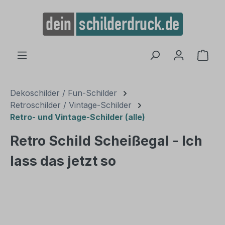
alt springen
Ware
Dekoschilder / Fun-Schilder
Retroschilder / Vintage-Schilder
Retro- und Vintage-Schilder (alle)
Retro Schild Scheißegal - Ich
lass das jetzt so
Bildergalerie überspringen