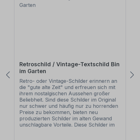
Retroschild / Vintage-Textschild Bin
im Garten
Retro- oder Vintage-Schilder erinnern an
die "gute alte Zeit" und erfreuen sich mit
ihrem nostalgischen Aussehen großer
Beliebheit. Sind diese Schilder im Original
nur schwer und häufig nur zu horrenden
Preise zu bekommen, bieten neu
produzierten Schilder im alten Gewand
unschlagbare Vorteile. Diese Schilder im
Retro- oder Vintage-Look sind in
zahlreichen Ausführungen erhältlich, mit