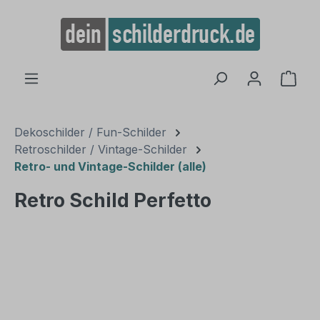
alt springen
Ware
Dekoschilder / Fun-Schilder
Retroschilder / Vintage-Schilder
Retro- und Vintage-Schilder (alle)
Retro Schild Perfetto
Bildergalerie überspringen