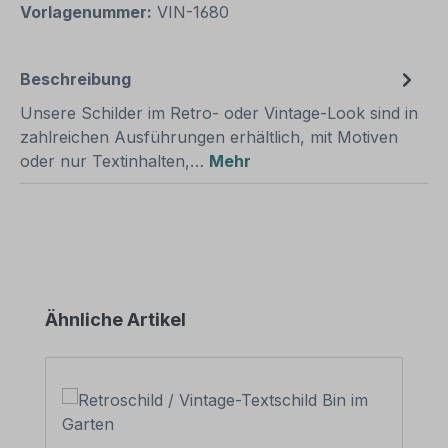
Vorlagenummer:
VIN-1680
Beschreibung
Unsere Schilder im Retro- oder Vintage-Look sind in
zahlreichen Ausführungen erhältlich, mit Motiven
oder nur Textinhalten,…
Mehr
Produktgalerie überspringen
Ähnliche Artikel