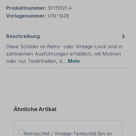
Produktnummer:
SH15921.4
Vorlagenummer:
VIN-1628
Beschreibung
Diese Schilder im Retro- oder Vintage-Look sind in
zahlreichen Ausführungen erhältlich, mit Motiven
oder nur Textinhalten, d…
Mehr
Produktgalerie überspringen
Ähnliche Artikel