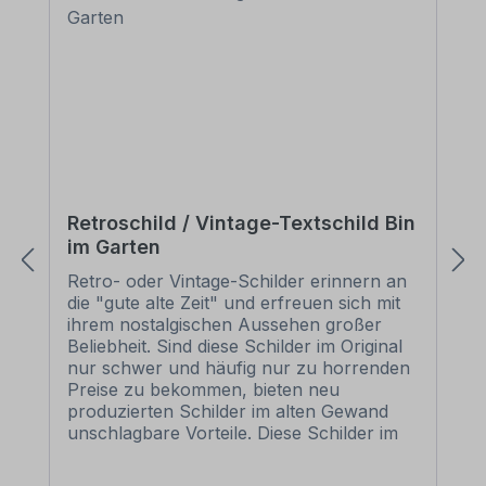
Retroschild / Vintage-Textschild Bin
im Garten
Retro- oder Vintage-Schilder erinnern an
die "gute alte Zeit" und erfreuen sich mit
ihrem nostalgischen Aussehen großer
Beliebheit. Sind diese Schilder im Original
nur schwer und häufig nur zu horrenden
Preise zu bekommen, bieten neu
produzierten Schilder im alten Gewand
unschlagbare Vorteile. Diese Schilder im
Retro- oder Vintage-Look sind in
zahlreichen Ausführungen erhältlich, mit