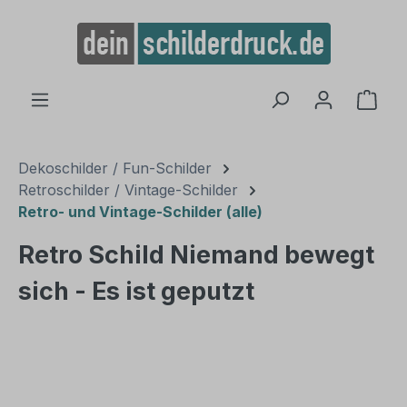
alt springen
Ware
Dekoschilder / Fun-Schilder
Retroschilder / Vintage-Schilder
Retro- und Vintage-Schilder (alle)
Retro Schild Niemand bewegt
sich - Es ist geputzt
Bildergalerie überspringen