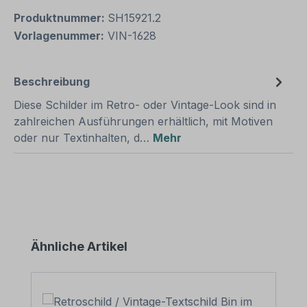
Produktnummer:
SH15921.2
Vorlagenummer:
VIN-1628
Beschreibung
Diese Schilder im Retro- oder Vintage-Look sind in
zahlreichen Ausführungen erhältlich, mit Motiven
oder nur Textinhalten, d…
Mehr
Produktgalerie überspringen
Ähnliche Artikel