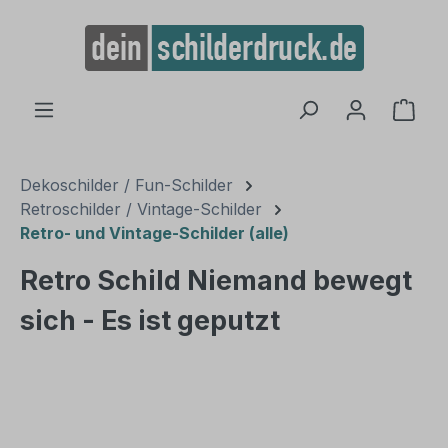
alt springen
Ware
Dekoschilder / Fun-Schilder
Retroschilder / Vintage-Schilder
Retro- und Vintage-Schilder (alle)
Retro Schild Niemand bewegt
sich - Es ist geputzt
Bildergalerie überspringen