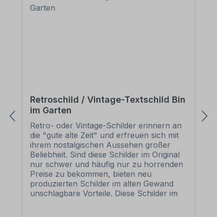
Retroschild / Vintage-Textschild Bin
im Garten
Retro- oder Vintage-Schilder erinnern an
die "gute alte Zeit" und erfreuen sich mit
ihrem nostalgischen Aussehen großer
Beliebheit. Sind diese Schilder im Original
nur schwer und häufig nur zu horrenden
Preise zu bekommen, bieten neu
produzierten Schilder im alten Gewand
unschlagbare Vorteile. Diese Schilder im
Retro- oder Vintage-Look sind in
zahlreichen Ausführungen erhältlich, mit