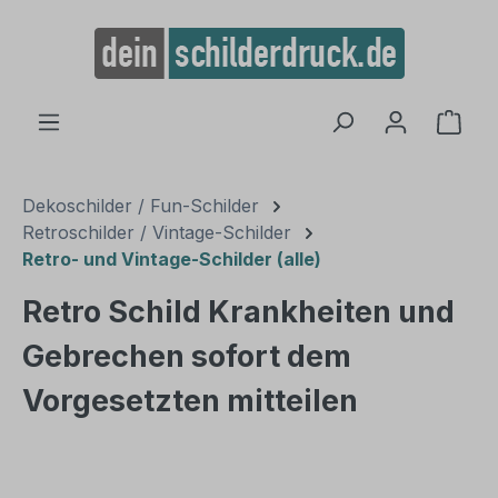
alt springen
Ware
Dekoschilder / Fun-Schilder
Retroschilder / Vintage-Schilder
Retro- und Vintage-Schilder (alle)
Retro Schild Krankheiten und
Gebrechen sofort dem
Vorgesetzten mitteilen