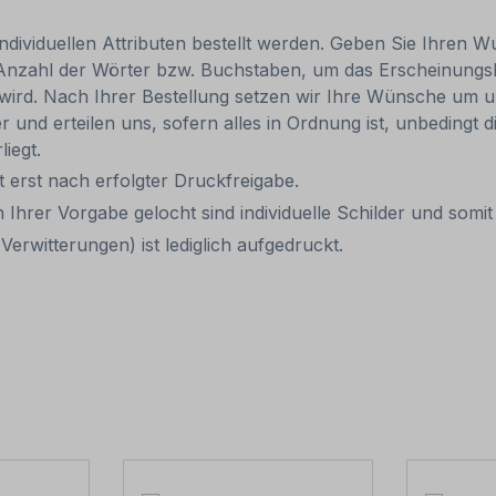
individuellen Attributen bestellt werden. Geben Sie Ihren Wu
 Anzahl der Wörter bzw. Buchstaben, um das Erscheinungs
r wird. Nach Ihrer Bestellung setzen wir Ihre Wünsche um u
ler und erteilen uns, sofern alles in Ordnung ist, unbedingt
liegt.
it erst nach erfolgter Druckfreigabe.
 Ihrer Vorgabe gelocht sind individuelle Schilder und som
erwitterungen) ist lediglich aufgedruckt.