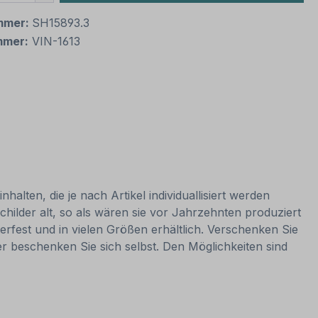
mmer:
SH15893.3
mmer:
VIN-1613
alten, die je nach Artikel individuallisiert werden
hilder alt, so als wären sie vor Jahrzehnten produziert
rfest und in vielen Größen erhältlich. Verschenken Sie
er beschenken Sie sich selbst. Den Möglichkeiten sind