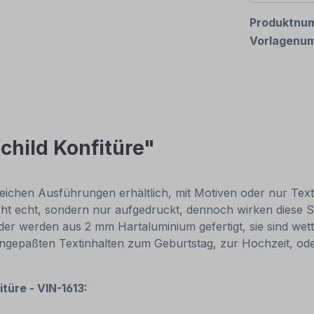
Produktnu
Vorlagenu
child Konfitüre"
eichen Ausführungen erhältlich, mit Motiven oder nur Textinh
cht echt, sondern nur aufgedruckt, dennoch wirken diese Sc
r werden aus 2 mm Hartaluminium gefertigt, sie sind wette
 angepaßten Textinhalten zum Geburtstag, zur Hochzeit, od
itüre - VIN-1613: