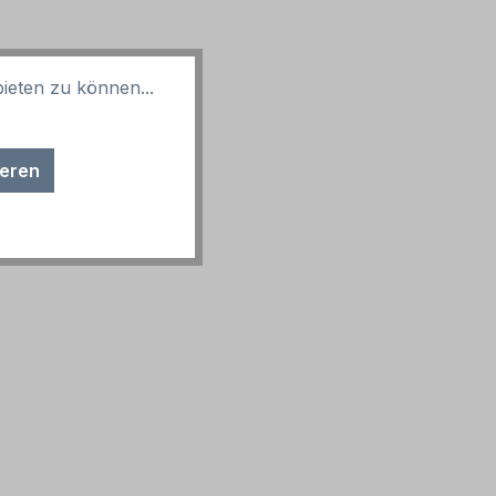
ieten zu können...
ieren