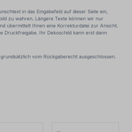
nschtext in das Eingabefeld auf dieser Seite ein,
bild zu wahren. Längere Texte können wir nur
nd übermittelt Ihnen eine Korrekturdatei zur Ansicht.
 die Druckfreigabe. Ihr Dekoschild kann erst dann
it grundsätzlich vom Rückgaberecht ausgeschlossen.