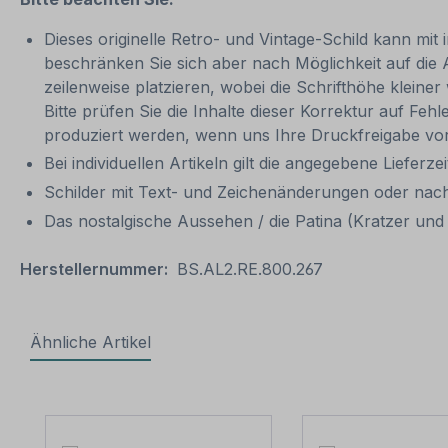
Dieses originelle Retro- und Vintage-Schild kann mit 
beschränken Sie sich aber nach Möglichkeit auf die
zeilenweise platzieren, wobei die Schrifthöhe kleine
Bitte prüfen Sie die Inhalte dieser Korrektur auf Feh
produziert werden, wenn uns Ihre Druckfreigabe vor
Bei individuellen Artikeln gilt die angegebene Lieferze
Schilder mit Text- und Zeichenänderungen oder nach
Das nostalgische Aussehen / die Patina (Kratzer und V
Herstellernummer:
BS.AL2.RE.800.267
Ähnliche Artikel
Produktgalerie überspringen