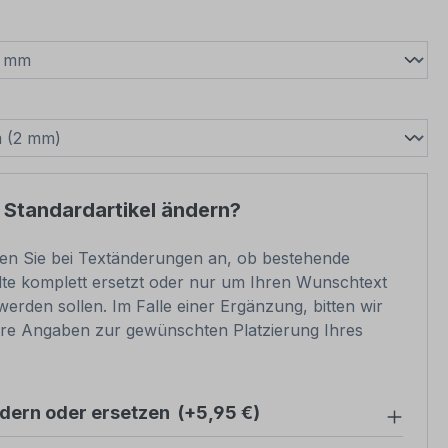
wählen
swählen
 Standardartikel ändern?
ben Sie bei Textänderungen an, ob bestehende
lte komplett ersetzt oder nur um Ihren Wunschtext
werden sollen. Im Falle einer Ergänzung, bitten wir
re Angaben zur gewünschten Platzierung Ihres
ndern oder ersetzen
(+5,95 €)