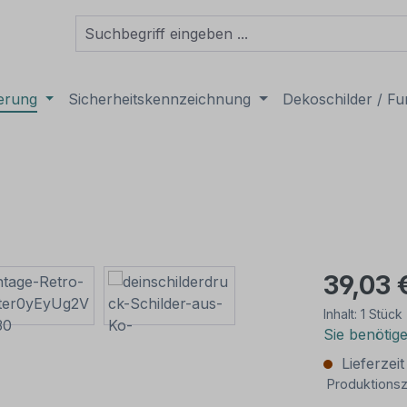
derung
Sicherheitskennzeichnung
Dekoschilder / Fu
39,03 
Inhalt:
1 Stück
Sie benötig
Lieferzei
Produktionsz