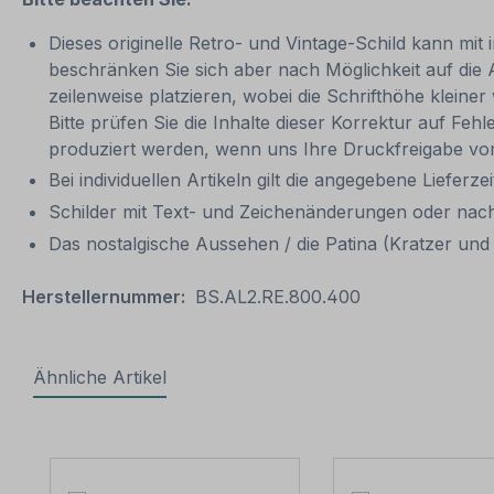
Dieses originelle Retro- und Vintage-Schild kann mit 
beschränken Sie sich aber nach Möglichkeit auf die
zeilenweise platzieren, wobei die Schrifthöhe kleine
Bitte prüfen Sie die Inhalte dieser Korrektur auf Feh
produziert werden, wenn uns Ihre Druckfreigabe vor
Bei individuellen Artikeln gilt die angegebene Lieferze
Schilder mit Text- und Zeichenänderungen oder nach
Das nostalgische Aussehen / die Patina (Kratzer und V
Herstellernummer:
BS.AL2.RE.800.400
Ähnliche Artikel
Produktgalerie überspringen