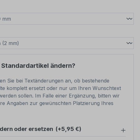
wählen
swählen
 Standardartikel ändern?
ben Sie bei Textänderungen an, ob bestehende
lte komplett ersetzt oder nur um Ihren Wunschtext
werden sollen. Im Falle einer Ergänzung, bitten wir
re Angaben zur gewünschten Platzierung Ihres
ndern oder ersetzen
(+5,95 €)