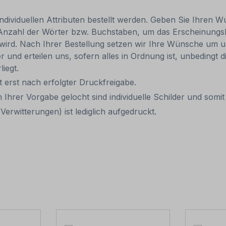
individuellen Attributen bestellt werden. Geben Sie Ihren Wu
 Anzahl der Wörter bzw. Buchstaben, um das Erscheinungs
r wird. Nach Ihrer Bestellung setzen wir Ihre Wünsche um u
ler und erteilen uns, sofern alles in Ordnung ist, unbedingt
liegt.
it erst nach erfolgter Druckfreigabe.
 Ihrer Vorgabe gelocht sind individuelle Schilder und som
erwitterungen) ist lediglich aufgedruckt.