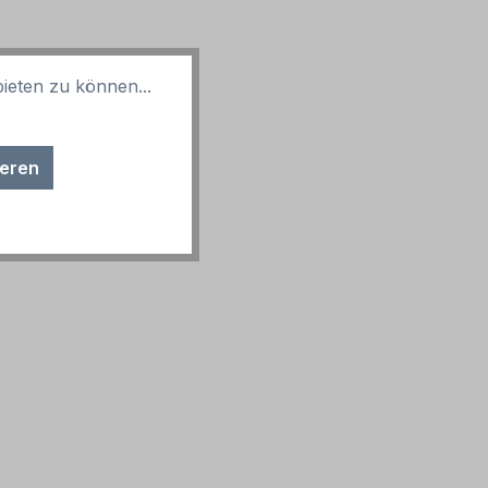
ieten zu können...
ieren