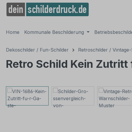
springen
Zur Hauptnavigation springen
Home
Kommunale Beschilderung
Betriebsbeschil
Dekoschilder / Fun-Schilder
Retroschilder / Vintage-
Retro Schild Kein Zutritt
Bildergalerie überspringen