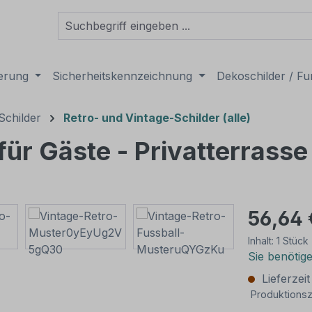
derung
Sicherheitskennzeichnung
Dekoschilder / Fu
Schilder
Retro- und Vintage-Schilder (alle)
 für Gäste - Privatterrasse
56,64 
Inhalt:
1 Stück
Sie benötig
Lieferzei
Produktionsz