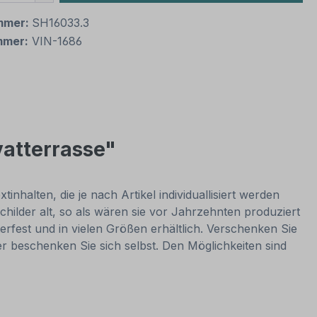
mmer:
SH16033.3
mmer:
VIN-1686
vatterrasse"
nhalten, die je nach Artikel individuallisiert werden
hilder alt, so als wären sie vor Jahrzehnten produziert
rfest und in vielen Größen erhältlich. Verschenken Sie
er beschenken Sie sich selbst. Den Möglichkeiten sind