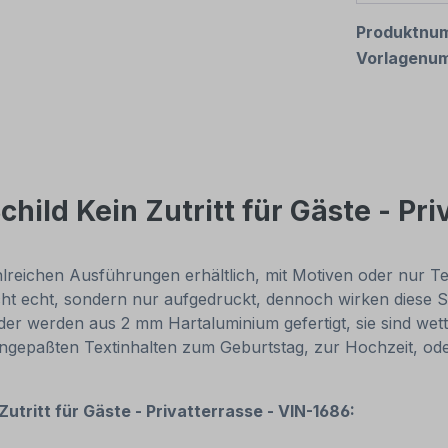
Produktnu
Vorlagenu
hild Kein Zutritt für Gäste - Pri
reichen Ausführungen erhältlich, mit Motiven oder nur Texti
cht echt, sondern nur aufgedruckt, dennoch wirken diese Sc
r werden aus 2 mm Hartaluminium gefertigt, sie sind wette
 angepaßten Textinhalten zum Geburtstag, zur Hochzeit, od
Zutritt für Gäste - Privatterrasse - VIN-1686: