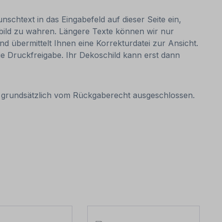
nschtext in das Eingabefeld auf dieser Seite ein,
bild zu wahren. Längere Texte können wir nur
nd übermittelt Ihnen eine Korrekturdatei zur Ansicht.
 die Druckfreigabe. Ihr Dekoschild kann erst dann
it grundsätzlich vom Rückgaberecht ausgeschlossen.