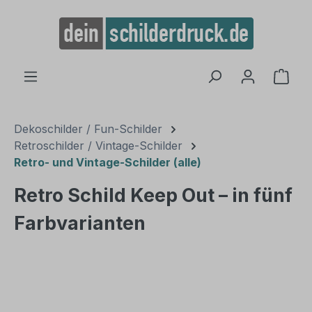
alt springen
Ware
Dekoschilder / Fun-Schilder
Retroschilder / Vintage-Schilder
Retro- und Vintage-Schilder (alle)
Retro Schild Keep Out – in fünf
Farbvarianten
Bildergalerie überspringen