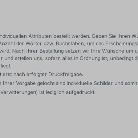
individuellen Attributen bestellt werden. Geben Sie Ihren Wu
 Anzahl der Wörter bzw. Buchstaben, um das Erscheinungs
r wird. Nach Ihrer Bestellung setzen wir Ihre Wünsche um u
ler und erteilen uns, sofern alles in Ordnung ist, unbedingt
liegt.
it erst nach erfolgter Druckfreigabe.
 Ihrer Vorgabe gelocht sind individuelle Schilder und som
erwitterungen) ist lediglich aufgedruckt.