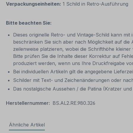
Verpackungseinheiten:
1 Schild in Retro-Ausführung
Bitte beachten Sie:
Dieses originelle Retro- und Vintage-Schild kann mit 
beschränken Sie sich aber nach Möglichkeit auf die
zeilenweise platzieren, wobei die Schrifthöhe kleine
Bitte prüfen Sie die Inhalte dieser Korrektur auf Feh
produziert werden, wenn uns Ihre Druckfreigabe vor
Bei individuellen Artikeln gilt die angegebene Lieferze
Schilder mit Text- und Zeichenänderungen oder nach
Das nostalgische Aussehen / die Patina (Kratzer und V
Herstellernummer:
BS.AL2.RE.980.326
Ähnliche Artikel