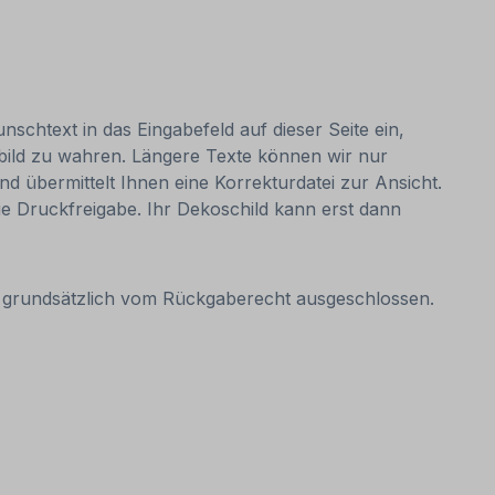
nschtext in das Eingabefeld auf dieser Seite ein,
bild zu wahren. Längere Texte können wir nur
nd übermittelt Ihnen eine Korrekturdatei zur Ansicht.
 die Druckfreigabe. Ihr Dekoschild kann erst dann
it grundsätzlich vom Rückgaberecht ausgeschlossen.