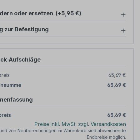
ndern oder ersetzen
(+5,95 €)
g zur Befestigung
ück-Aufschläge
reis
65,69 €
ensumme
65,69 €
menfassung
reis
65,69 €
Preise inkl. MwSt. zzgl. Versandkosten
rund von Neuberechnungen im Warenkorb sind abweichende
Endpreise möglich.