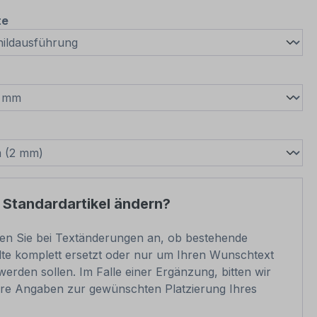
auswählen
te
wählen
swählen
 Standardartikel ändern?
ben Sie bei Textänderungen an, ob bestehende
lte komplett ersetzt oder nur um Ihren Wunschtext
werden sollen. Im Falle einer Ergänzung, bitten wir
re Angaben zur gewünschten Platzierung Ihres