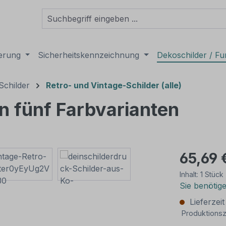
derung
Sicherheitskennzeichnung
Dekoschilder / Fu
Schilder
Retro- und Vintage-Schilder (alle)
in fünf Farbvarianten
65,69 
Inhalt:
1 Stück
Sie benötig
Lieferzei
Produktionsz