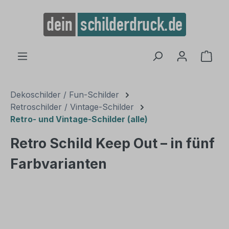
alt springen
Ware
Dekoschilder / Fun-Schilder
Retroschilder / Vintage-Schilder
Retro- und Vintage-Schilder (alle)
Retro Schild Keep Out – in fünf
Farbvarianten
Bildergalerie überspringen