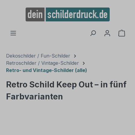
alt springen
Ware
Dekoschilder / Fun-Schilder
Retroschilder / Vintage-Schilder
Retro- und Vintage-Schilder (alle)
Retro Schild Keep Out – in fünf
Farbvarianten
Bildergalerie überspringen