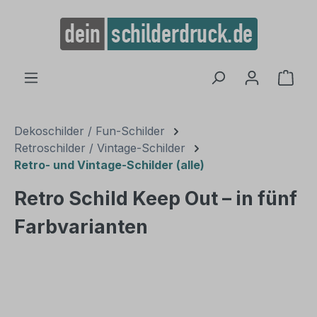
alt springen
Ware
Dekoschilder / Fun-Schilder
Retroschilder / Vintage-Schilder
Retro- und Vintage-Schilder (alle)
Retro Schild Keep Out – in fünf
Farbvarianten
Bildergalerie überspringen