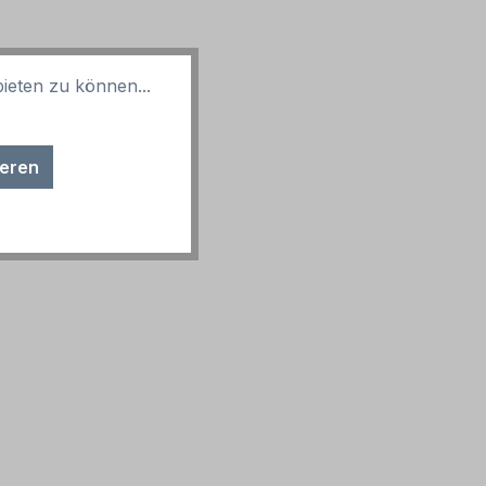
ieten zu können...
ieren