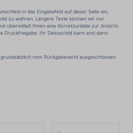
nschtext in das Eingabefeld auf dieser Seite ein,
bild zu wahren. Längere Texte können wir nur
nd übermittelt Ihnen eine Korrekturdatei zur Ansicht.
 die Druckfreigabe. Ihr Dekoschild kann erst dann
it grundsätzlich vom Rückgaberecht ausgeschlossen.