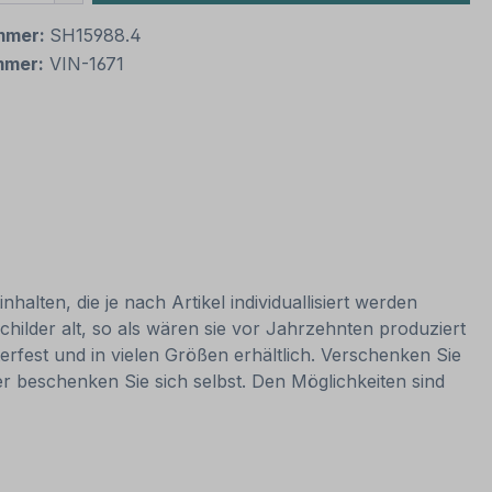
mmer:
SH15988.4
mmer:
VIN-1671
alten, die je nach Artikel individuallisiert werden
hilder alt, so als wären sie vor Jahrzehnten produziert
rfest und in vielen Größen erhältlich. Verschenken Sie
er beschenken Sie sich selbst. Den Möglichkeiten sind