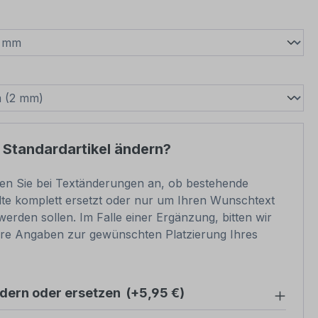
wählen
swählen
 Standardartikel ändern?
ben Sie bei Textänderungen an, ob bestehende
lte komplett ersetzt oder nur um Ihren Wunschtext
werden sollen. Im Falle einer Ergänzung, bitten wir
re Angaben zur gewünschten Platzierung Ihres
ndern oder ersetzen
(+5,95 €)