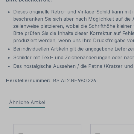
Dieses originelle Retro- und Vintage-Schild kann mit 
beschränken Sie sich aber nach Möglichkeit auf die
zeilenweise platzieren, wobei die Schrifthöhe kleine
Bitte prüfen Sie die Inhalte dieser Korrektur auf Feh
produziert werden, wenn uns Ihre Druckfreigabe vor
Bei individuellen Artikeln gilt die angegebene Lieferze
Schilder mit Text- und Zeichenänderungen oder nach
Das nostalgische Aussehen / die Patina (Kratzer und V
Herstellernummer:
BS.AL2.RE.980.326
Ähnliche Artikel
Produktgalerie überspringen