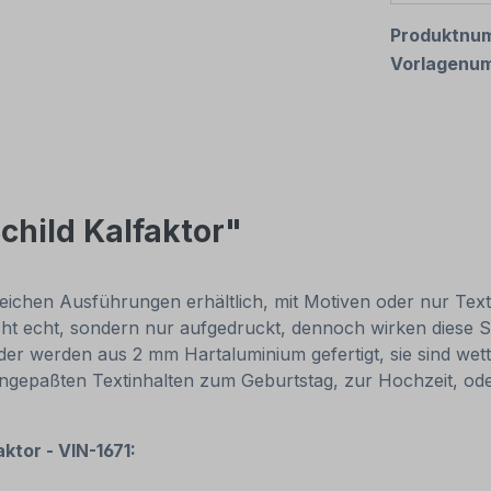
Produktnu
Vorlagenu
child Kalfaktor"
eichen Ausführungen erhältlich, mit Motiven oder nur Textinh
cht echt, sondern nur aufgedruckt, dennoch wirken diese Sc
r werden aus 2 mm Hartaluminium gefertigt, sie sind wette
 angepaßten Textinhalten zum Geburtstag, zur Hochzeit, od
aktor - VIN-1671: