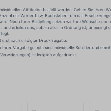
individuellen Attributen bestellt werden. Geben Sie Ihren Wu
 Anzahl der Wörter bzw. Buchstaben, um das Erscheinungs
r wird. Nach Ihrer Bestellung setzen wir Ihre Wünsche um u
ler und erteilen uns, sofern alles in Ordnung ist, unbedingt
liegt.
it erst nach erfolgter Druckfreigabe.
 Ihrer Vorgabe gelocht sind individuelle Schilder und som
erwitterungen) ist lediglich aufgedruckt.