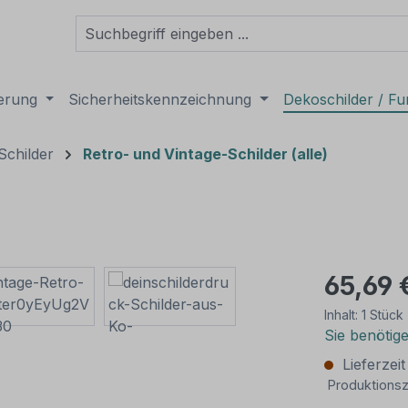
derung
Sicherheitskennzeichnung
Dekoschilder / Fu
Schilder
Retro- und Vintage-Schilder (alle)
65,69 
Inhalt:
1 Stück
Sie benötig
Lieferzei
Produktionsz