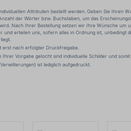
individuellen Attributen bestellt werden. Geben Sie Ihren Wu
 Anzahl der Wörter bzw. Buchstaben, um das Erscheinungs
r wird. Nach Ihrer Bestellung setzen wir Ihre Wünsche um u
ler und erteilen uns, sofern alles in Ordnung ist, unbedingt
liegt.
it erst nach erfolgter Druckfreigabe.
 Ihrer Vorgabe gelocht sind individuelle Schilder und som
erwitterungen) ist lediglich aufgedruckt.