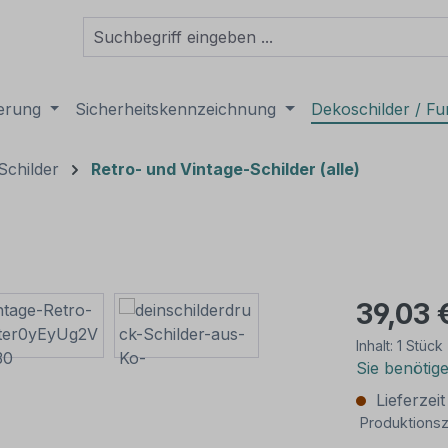
derung
Sicherheitskennzeichnung
Dekoschilder / Fu
Schilder
Retro- und Vintage-Schilder (alle)
39,03 
Inhalt:
1 Stück
Sie benötig
Lieferzei
Produktionsz