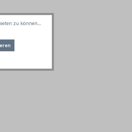
ieten zu können...
ieren