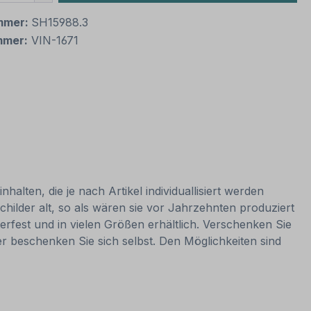
mmer:
SH15988.3
mmer:
VIN-1671
alten, die je nach Artikel individuallisiert werden
hilder alt, so als wären sie vor Jahrzehnten produziert
rfest und in vielen Größen erhältlich. Verschenken Sie
er beschenken Sie sich selbst. Den Möglichkeiten sind