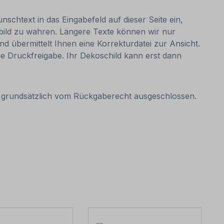
nschtext in das Eingabefeld auf dieser Seite ein,
bild zu wahren. Längere Texte können wir nur
nd übermittelt Ihnen eine Korrekturdatei zur Ansicht.
 die Druckfreigabe. Ihr Dekoschild kann erst dann
it grundsätzlich vom Rückgaberecht ausgeschlossen.