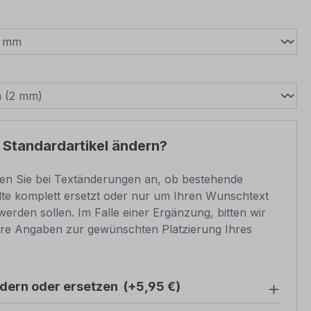
wählen
swählen
 Standardartikel ändern?
ben Sie bei Textänderungen an, ob bestehende
lte komplett ersetzt oder nur um Ihren Wunschtext
werden sollen. Im Falle einer Ergänzung, bitten wir
re Angaben zur gewünschten Platzierung Ihres
ndern oder ersetzen
(+5,95 €)