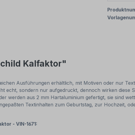
Produktnu
Vorlagenu
child Kalfaktor"
eichen Ausführungen erhältlich, mit Motiven oder nur Textinh
cht echt, sondern nur aufgedruckt, dennoch wirken diese Sc
r werden aus 2 mm Hartaluminium gefertigt, sie sind wette
 angepaßten Textinhalten zum Geburtstag, zur Hochzeit, od
aktor - VIN-1671: