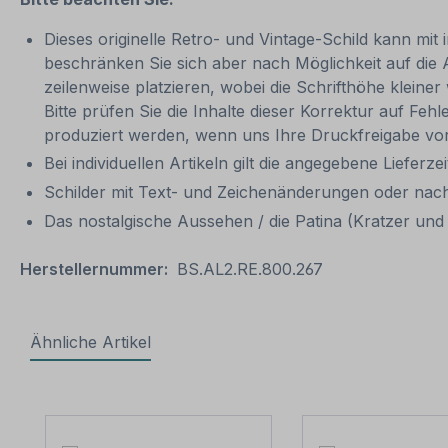
Dieses originelle Retro- und Vintage-Schild kann mit 
beschränken Sie sich aber nach Möglichkeit auf die
zeilenweise platzieren, wobei die Schrifthöhe kleine
Bitte prüfen Sie die Inhalte dieser Korrektur auf Feh
produziert werden, wenn uns Ihre Druckfreigabe vor
Bei individuellen Artikeln gilt die angegebene Lieferze
Schilder mit Text- und Zeichenänderungen oder nach
Das nostalgische Aussehen / die Patina (Kratzer und V
Herstellernummer:
BS.AL2.RE.800.267
Ähnliche Artikel
Produktgalerie überspringen