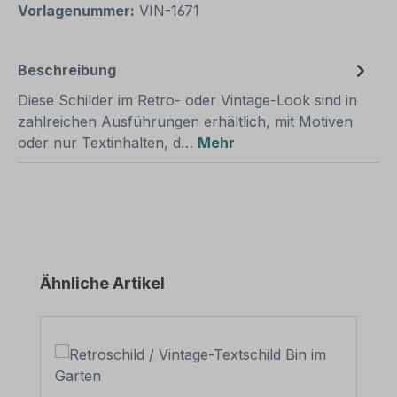
Vorlagenummer:
VIN-1671
Beschreibung
Diese Schilder im Retro- oder Vintage-Look sind in
zahlreichen Ausführungen erhältlich, mit Motiven
oder nur Textinhalten, d…
Mehr
Produktgalerie überspringen
Ähnliche Artikel