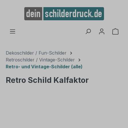
alt springen
Ware
Dekoschilder / Fun-Schilder
Retroschilder / Vintage-Schilder
Retro- und Vintage-Schilder (alle)
Retro Schild Kalfaktor
Bildergalerie überspringen