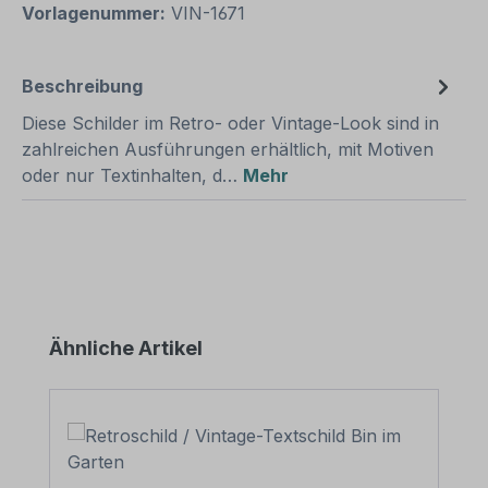
Vorlagenummer:
VIN-1671
Beschreibung
Diese Schilder im Retro- oder Vintage-Look sind in
zahlreichen Ausführungen erhältlich, mit Motiven
oder nur Textinhalten, d…
Mehr
Produktgalerie überspringen
Ähnliche Artikel