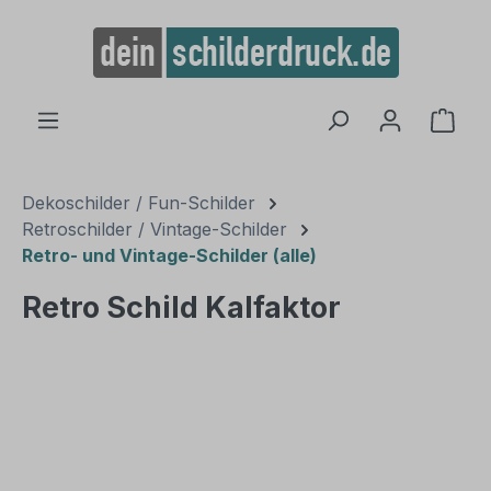
alt springen
Ware
Dekoschilder / Fun-Schilder
Retroschilder / Vintage-Schilder
Retro- und Vintage-Schilder (alle)
Retro Schild Kalfaktor
Bildergalerie überspringen