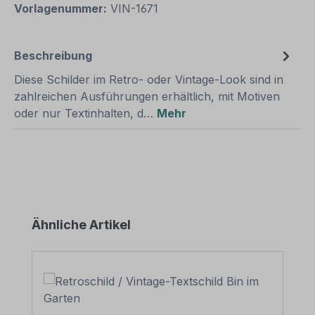
Vorlagenummer:
VIN-1671
Beschreibung
Diese Schilder im Retro- oder Vintage-Look sind in
zahlreichen Ausführungen erhältlich, mit Motiven
oder nur Textinhalten, d…
Mehr
Produktgalerie überspringen
Ähnliche Artikel