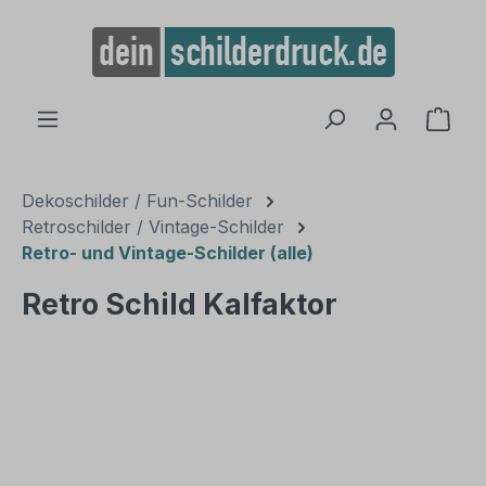
alt springen
Ware
Dekoschilder / Fun-Schilder
Retroschilder / Vintage-Schilder
Retro- und Vintage-Schilder (alle)
Retro Schild Kalfaktor
Bildergalerie überspringen