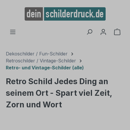
alt springen
Ware
Dekoschilder / Fun-Schilder
Retroschilder / Vintage-Schilder
Retro- und Vintage-Schilder (alle)
Retro Schild Jedes Ding an
seinem Ort - Spart viel Zeit,
Zorn und Wort