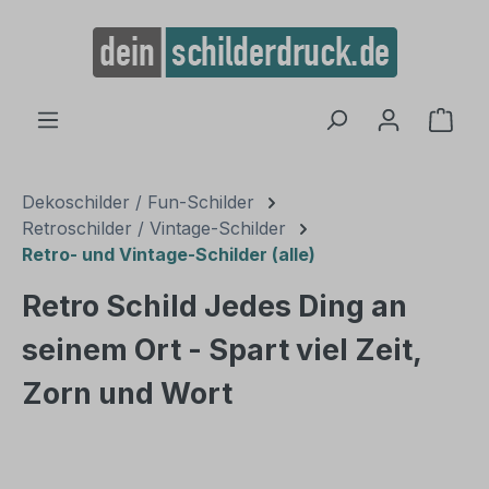
alt springen
Ware
Dekoschilder / Fun-Schilder
Retroschilder / Vintage-Schilder
Retro- und Vintage-Schilder (alle)
Retro Schild Jedes Ding an
seinem Ort - Spart viel Zeit,
Zorn und Wort