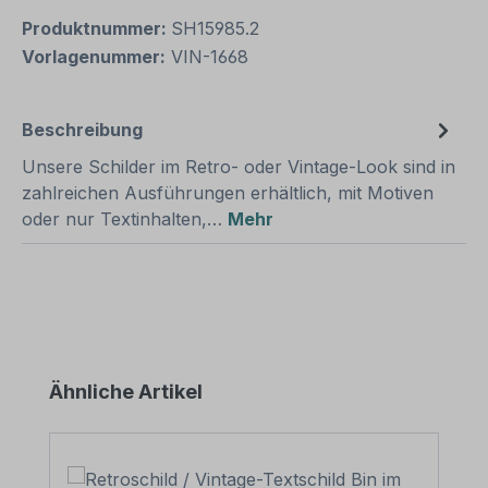
Produktnummer:
SH15985.2
Vorlagenummer:
VIN-1668
Beschreibung
Unsere Schilder im Retro- oder Vintage-Look sind in
zahlreichen Ausführungen erhältlich, mit Motiven
oder nur Textinhalten,…
Mehr
Produktgalerie überspringen
Ähnliche Artikel