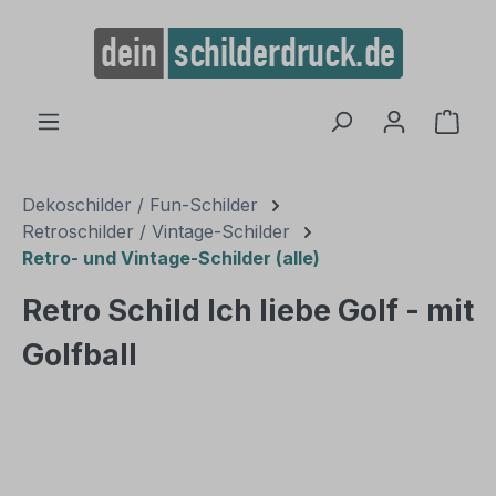
alt springen
Ware
Dekoschilder / Fun-Schilder
Retroschilder / Vintage-Schilder
Retro- und Vintage-Schilder (alle)
Retro Schild Ich liebe Golf - mit
Golfball
Bildergalerie überspringen