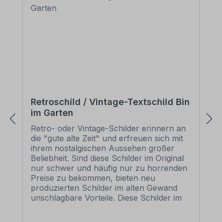
Retroschild / Vintage-Textschild Bin
im Garten
Retro- oder Vintage-Schilder erinnern an
die "gute alte Zeit" und erfreuen sich mit
ihrem nostalgischen Aussehen großer
Beliebheit. Sind diese Schilder im Original
nur schwer und häufig nur zu horrenden
Preise zu bekommen, bieten neu
produzierten Schilder im alten Gewand
unschlagbare Vorteile. Diese Schilder im
Retro- oder Vintage-Look sind in
zahlreichen Ausführungen erhältlich, mit