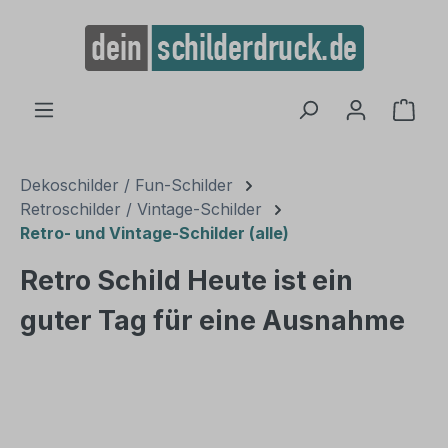
alt springen
Ware
Dekoschilder / Fun-Schilder
Retroschilder / Vintage-Schilder
Retro- und Vintage-Schilder (alle)
Retro Schild Heute ist ein
guter Tag für eine Ausnahme
Bildergalerie überspringen