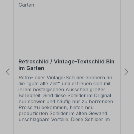
Retroschild / Vintage-Textschild Bin
im Garten
Retro- oder Vintage-Schilder erinnern an
die "gute alte Zeit" und erfreuen sich mit
ihrem nostalgischen Aussehen großer
Beliebheit. Sind diese Schilder im Original
nur schwer und häufig nur zu horrenden
Preise zu bekommen, bieten neu
produzierten Schilder im alten Gewand
unschlagbare Vorteile. Diese Schilder im
Retro- oder Vintage-Look sind in
zahlreichen Ausführungen erhältlich, mit