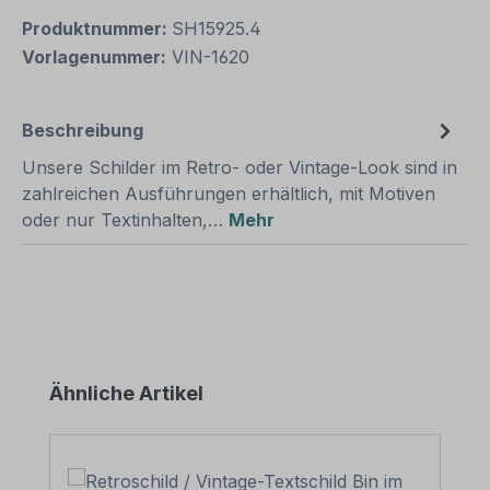
Produktnummer:
SH15925.4
Vorlagenummer:
VIN-1620
Beschreibung
Unsere Schilder im Retro- oder Vintage-Look sind in
zahlreichen Ausführungen erhältlich, mit Motiven
oder nur Textinhalten,…
Mehr
Produktgalerie überspringen
Ähnliche Artikel