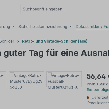
derung
Sicherheitskennzeichnung
Dekoschilder / Fu
Schilder
Retro- und Vintage-Schilder (alle)
in guter Tag für eine Aus
56,64 
Inhalt:
1 Stück
Sie benötig
Lieferzei
Produktionsz