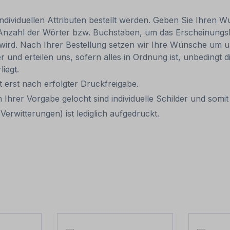
individuellen Attributen bestellt werden. Geben Sie Ihren Wu
 Anzahl der Wörter bzw. Buchstaben, um das Erscheinungs
r wird. Nach Ihrer Bestellung setzen wir Ihre Wünsche um u
ler und erteilen uns, sofern alles in Ordnung ist, unbedingt
liegt.
it erst nach erfolgter Druckfreigabe.
 Ihrer Vorgabe gelocht sind individuelle Schilder und som
erwitterungen) ist lediglich aufgedruckt.