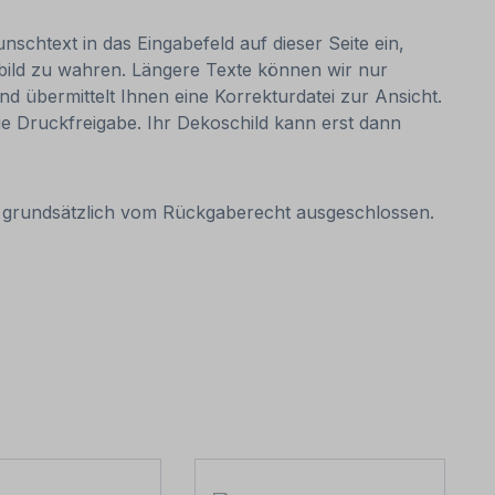
nschtext in das Eingabefeld auf dieser Seite ein,
bild zu wahren. Längere Texte können wir nur
nd übermittelt Ihnen eine Korrekturdatei zur Ansicht.
 die Druckfreigabe. Ihr Dekoschild kann erst dann
it grundsätzlich vom Rückgaberecht ausgeschlossen.