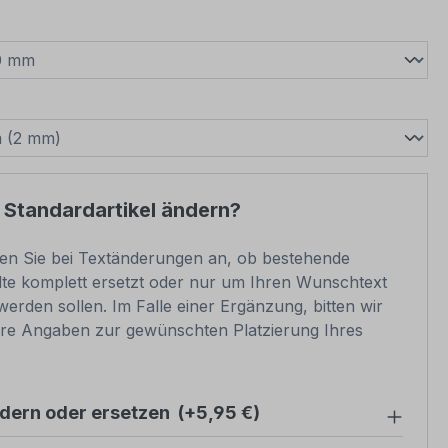
wählen
swählen
 Standardartikel ändern?
ben Sie bei Textänderungen an, ob bestehende
lte komplett ersetzt oder nur um Ihren Wunschtext
werden sollen. Im Falle einer Ergänzung, bitten wir
re Angaben zur gewünschten Platzierung Ihres
ndern oder ersetzen
(+5,95 €)