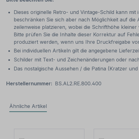
Dieses originelle Retro- und Vintage-Schild kann mit 
beschränken Sie sich aber nach Möglichkeit auf die
zeilenweise platzieren, wobei die Schrifthöhe kleine
Bitte prüfen Sie die Inhalte dieser Korrektur auf Feh
produziert werden, wenn uns Ihre Druckfreigabe vor
Bei individuellen Artikeln gilt die angegebene Lieferze
Schilder mit Text- und Zeichenänderungen oder nach
Das nostalgische Aussehen / die Patina (Kratzer und V
Herstellernummer:
BS.AL2.RE.800.400
Ähnliche Artikel
Produktgalerie überspringen