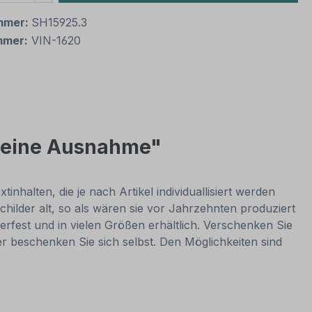
mmer:
SH15925.3
mmer:
VIN-1620
ür eine Ausnahme"
nhalten, die je nach Artikel individuallisiert werden
hilder alt, so als wären sie vor Jahrzehnten produziert
rfest und in vielen Größen erhältlich. Verschenken Sie
er beschenken Sie sich selbst. Den Möglichkeiten sind