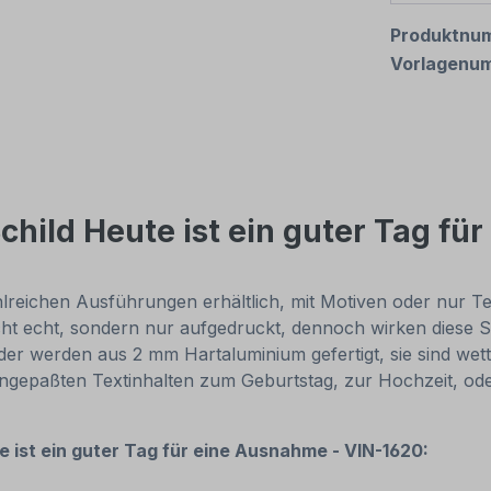
Produktnu
Vorlagenu
child Heute ist ein guter Tag f
reichen Ausführungen erhältlich, mit Motiven oder nur Texti
cht echt, sondern nur aufgedruckt, dennoch wirken diese Sc
r werden aus 2 mm Hartaluminium gefertigt, sie sind wette
 angepaßten Textinhalten zum Geburtstag, zur Hochzeit, od
e ist ein guter Tag für eine Ausnahme - VIN-1620: