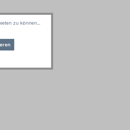
ieten zu können...
ieren