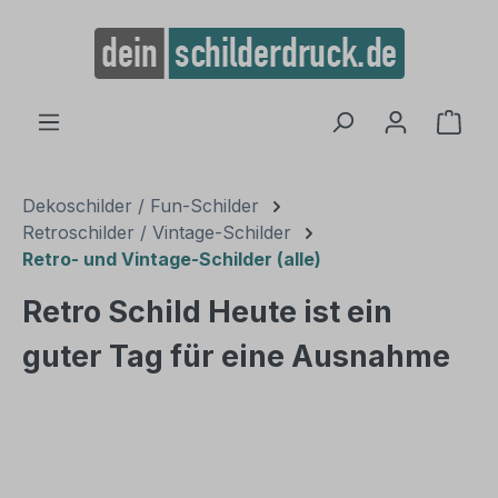
alt springen
Ware
Dekoschilder / Fun-Schilder
Retroschilder / Vintage-Schilder
Retro- und Vintage-Schilder (alle)
Retro Schild Heute ist ein
guter Tag für eine Ausnahme
Bildergalerie überspringen