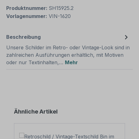
Produktnummer:
SH15925.2
Vorlagenummer:
VIN-1620
Beschreibung
Unsere Schilder im Retro- oder Vintage-Look sind in
zahlreichen Ausführungen erhältlich, mit Motiven
oder nur Textinhalten,…
Mehr
Produktgalerie überspringen
Ähnliche Artikel