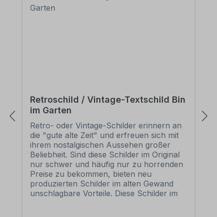
Retroschild / Vintage-Textschild Bin
im Garten
Retro- oder Vintage-Schilder erinnern an
die "gute alte Zeit" und erfreuen sich mit
ihrem nostalgischen Aussehen großer
Beliebheit. Sind diese Schilder im Original
nur schwer und häufig nur zu horrenden
Preise zu bekommen, bieten neu
produzierten Schilder im alten Gewand
unschlagbare Vorteile. Diese Schilder im
Retro- oder Vintage-Look sind in
zahlreichen Ausführungen erhältlich, mit