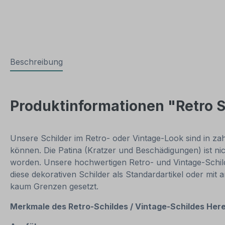
Beschreibung
Produktinformationen "Retro S
Unsere Schilder im Retro- oder Vintage-Look sind in zahl
können. Die Patina (Kratzer und Beschädigungen) ist ni
worden. Unsere hochwertigen Retro- und Vintage-Schilde
diese dekorativen Schilder als Standardartikel oder mit
kaum Grenzen gesetzt.
Merkmale des Retro-Schildes / Vintage
-S
childes Her