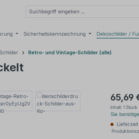
derung
Sicherheitskennzeichnung
Dekoschilder / Fu
Schilder
Retro- und Vintage-Schilder (alle)
ckelt
65,69 
Inhalt:
1 Stück
Sie benötig
Lieferzei
Produktionsz