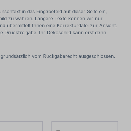
nschtext in das Eingabefeld auf dieser Seite ein,
bild zu wahren. Längere Texte können wir nur
nd übermittelt Ihnen eine Korrekturdatei zur Ansicht.
 die Druckfreigabe. Ihr Dekoschild kann erst dann
it grundsätzlich vom Rückgaberecht ausgeschlossen.