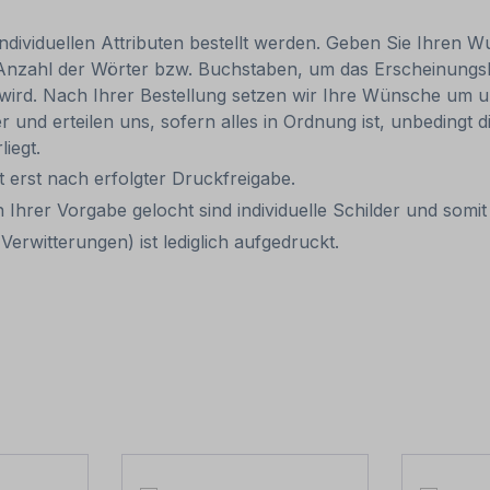
individuellen Attributen bestellt werden. Geben Sie Ihren Wu
 Anzahl der Wörter bzw. Buchstaben, um das Erscheinungs
r wird. Nach Ihrer Bestellung setzen wir Ihre Wünsche um u
ler und erteilen uns, sofern alles in Ordnung ist, unbedingt
liegt.
it erst nach erfolgter Druckfreigabe.
 Ihrer Vorgabe gelocht sind individuelle Schilder und som
erwitterungen) ist lediglich aufgedruckt.