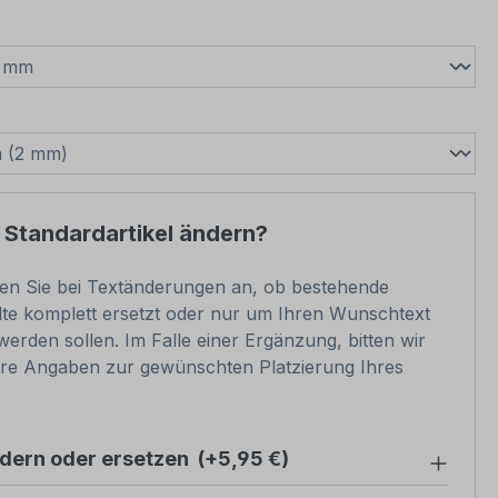
wählen
swählen
 Standardartikel ändern?
ben Sie bei Textänderungen an, ob bestehende
lte komplett ersetzt oder nur um Ihren Wunschtext
werden sollen. Im Falle einer Ergänzung, bitten wir
re Angaben zur gewünschten Platzierung Ihres
ndern oder ersetzen
(+5,95 €)