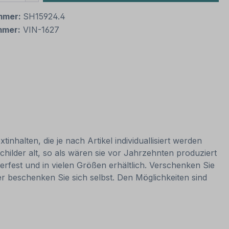
mmer:
SH15924.4
mmer:
VIN-1627
nhalten, die je nach Artikel individuallisiert werden
hilder alt, so als wären sie vor Jahrzehnten produziert
rfest und in vielen Größen erhältlich. Verschenken Sie
er beschenken Sie sich selbst. Den Möglichkeiten sind