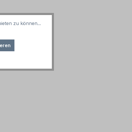
ieten zu können...
ieren