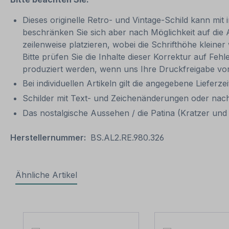
Dieses originelle Retro- und Vintage-Schild kann mit 
beschränken Sie sich aber nach Möglichkeit auf die
zeilenweise platzieren, wobei die Schrifthöhe kleine
Bitte prüfen Sie die Inhalte dieser Korrektur auf Feh
produziert werden, wenn uns Ihre Druckfreigabe vor
Bei individuellen Artikeln gilt die angegebene Lieferze
Schilder mit Text- und Zeichenänderungen oder nach
Das nostalgische Aussehen / die Patina (Kratzer und V
Herstellernummer:
BS.AL2.RE.980.326
Ähnliche Artikel
Produktgalerie überspringen