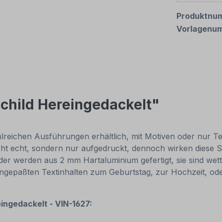
Produktnu
Vorlagenu
child Hereingedackelt"
reichen Ausführungen erhältlich, mit Motiven oder nur Texti
cht echt, sondern nur aufgedruckt, dennoch wirken diese Sc
r werden aus 2 mm Hartaluminium gefertigt, sie sind wette
 angepaßten Textinhalten zum Geburtstag, zur Hochzeit, od
eingedackelt - VIN-1627: