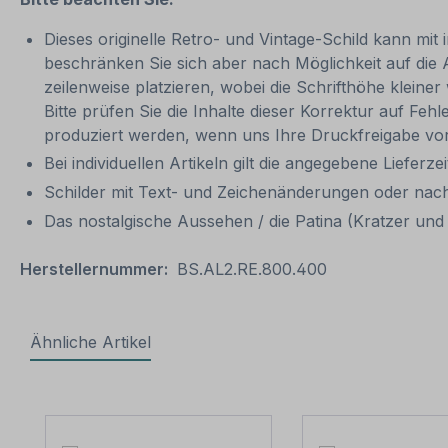
Dieses originelle Retro- und Vintage-Schild kann mit 
beschränken Sie sich aber nach Möglichkeit auf die
zeilenweise platzieren, wobei die Schrifthöhe kleine
Bitte prüfen Sie die Inhalte dieser Korrektur auf Feh
produziert werden, wenn uns Ihre Druckfreigabe vor
Bei individuellen Artikeln gilt die angegebene Lieferze
Schilder mit Text- und Zeichenänderungen oder nach
Das nostalgische Aussehen / die Patina (Kratzer und V
Herstellernummer:
BS.AL2.RE.800.400
Ähnliche Artikel
Produktgalerie überspringen