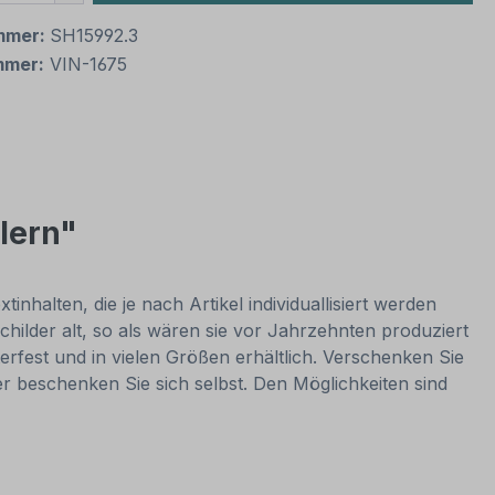
mmer:
SH15992.3
mmer:
VIN-1675
lern"
nhalten, die je nach Artikel individuallisiert werden
hilder alt, so als wären sie vor Jahrzehnten produziert
rfest und in vielen Größen erhältlich. Verschenken Sie
er beschenken Sie sich selbst. Den Möglichkeiten sind