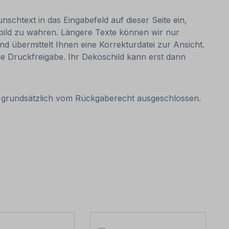
nschtext in das Eingabefeld auf dieser Seite ein,
bild zu wahren. Längere Texte können wir nur
nd übermittelt Ihnen eine Korrekturdatei zur Ansicht.
 die Druckfreigabe. Ihr Dekoschild kann erst dann
it grundsätzlich vom Rückgaberecht ausgeschlossen.