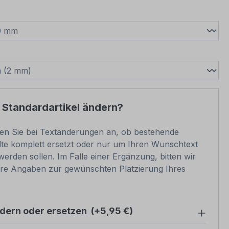
wählen
swählen
 Standardartikel ändern?
ben Sie bei Textänderungen an, ob bestehende
lte komplett ersetzt oder nur um Ihren Wunschtext
werden sollen. Im Falle einer Ergänzung, bitten wir
re Angaben zur gewünschten Platzierung Ihres
ndern oder ersetzen
(+5,95 €)