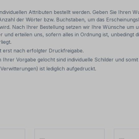
individuellen Attributen bestellt werden. Geben Sie Ihren Wu
 Anzahl der Wörter bzw. Buchstaben, um das Erscheinungs
r wird. Nach Ihrer Bestellung setzen wir Ihre Wünsche um u
ler und erteilen uns, sofern alles in Ordnung ist, unbedingt
liegt.
it erst nach erfolgter Druckfreigabe.
 Ihrer Vorgabe gelocht sind individuelle Schilder und som
erwitterungen) ist lediglich aufgedruckt.