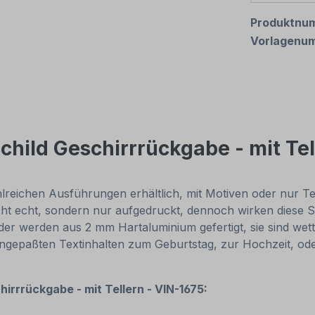
Produktnu
Vorlagenu
child Geschirrrückgabe - mit Tel
reichen Ausführungen erhältlich, mit Motiven oder nur Texti
cht echt, sondern nur aufgedruckt, dennoch wirken diese Sc
r werden aus 2 mm Hartaluminium gefertigt, sie sind wette
 angepaßten Textinhalten zum Geburtstag, zur Hochzeit, od
hirrrückgabe - mit Tellern - VIN-1675: