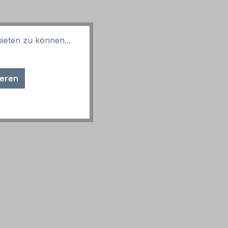
ieten zu können...
ieren