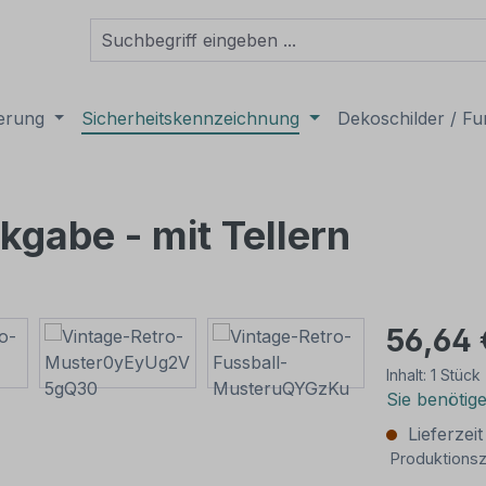
derung
Sicherheitskennzeichnung
Dekoschilder / Fu
kgabe - mit Tellern
56,64 
Inhalt:
1 Stück
Sie benötig
Lieferzei
Produktionsz