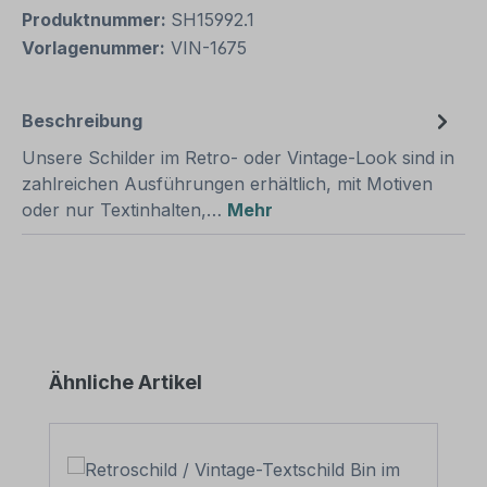
Produktnummer:
SH15992.1
Vorlagenummer:
VIN-1675
Beschreibung
Unsere Schilder im Retro- oder Vintage-Look sind in
zahlreichen Ausführungen erhältlich, mit Motiven
oder nur Textinhalten,…
Mehr
Produktgalerie überspringen
Ähnliche Artikel