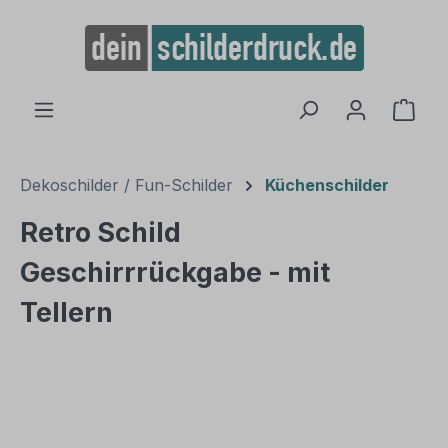
alt springen
Ware
Dekoschilder / Fun-Schilder
Küchenschilder
Retro Schild
Geschirrrückgabe - mit
Tellern
Bildergalerie überspringen