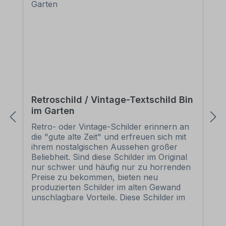
Retroschild / Vintage-Textschild Bin
im Garten
Retro- oder Vintage-Schilder erinnern an
die "gute alte Zeit" und erfreuen sich mit
ihrem nostalgischen Aussehen großer
Beliebheit. Sind diese Schilder im Original
nur schwer und häufig nur zu horrenden
Preise zu bekommen, bieten neu
produzierten Schilder im alten Gewand
unschlagbare Vorteile. Diese Schilder im
Retro- oder Vintage-Look sind in
zahlreichen Ausführungen erhältlich, mit