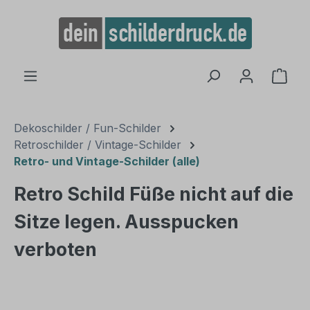
alt springen
Ware
Dekoschilder / Fun-Schilder
Retroschilder / Vintage-Schilder
Retro- und Vintage-Schilder (alle)
Retro Schild Füße nicht auf die
Sitze legen. Ausspucken
verboten